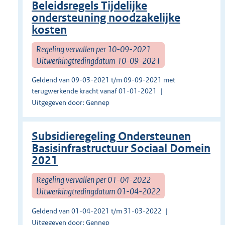
Beleidsregels Tijdelijke
ondersteuning noodzakelijke
kosten
Regeling vervallen per 10-09-2021
Uitwerkingtredingdatum 10-09-2021
Geldend van 09-03-2021 t/m 09-09-2021 met
terugwerkende kracht vanaf 01-01-2021
Uitgegeven door: Gennep
Subsidieregeling Ondersteunen
Basisinfrastructuur Sociaal Domein
2021
Regeling vervallen per 01-04-2022
Uitwerkingtredingdatum 01-04-2022
Geldend van 01-04-2021 t/m 31-03-2022
Uitgegeven door: Gennep