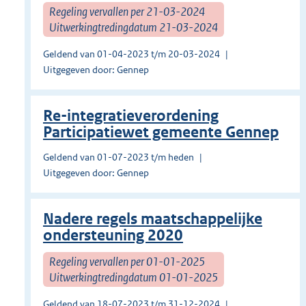
Regeling vervallen per 21-03-2024
Uitwerkingtredingdatum 21-03-2024
Geldend van 01-04-2023 t/m 20-03-2024
Uitgegeven door: Gennep
Re-integratieverordening
Participatiewet gemeente Gennep
Geldend van 01-07-2023 t/m heden
Uitgegeven door: Gennep
Nadere regels maatschappelijke
ondersteuning 2020
Regeling vervallen per 01-01-2025
Uitwerkingtredingdatum 01-01-2025
Geldend van 18-07-2023 t/m 31-12-2024