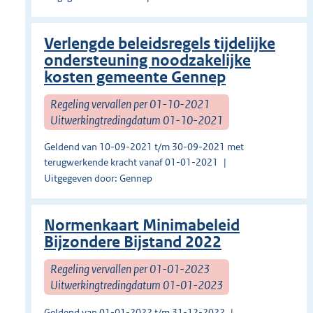
Verlengde beleidsregels tijdelijke
ondersteuning noodzakelijke
kosten gemeente Gennep
Regeling vervallen per 01-10-2021
Uitwerkingtredingdatum 01-10-2021
Geldend van 10-09-2021 t/m 30-09-2021 met
terugwerkende kracht vanaf 01-01-2021
Uitgegeven door: Gennep
Normenkaart Minimabeleid
Bijzondere Bijstand 2022
Regeling vervallen per 01-01-2023
Uitwerkingtredingdatum 01-01-2023
Geldend van 01-01-2022 t/m 31-12-2022