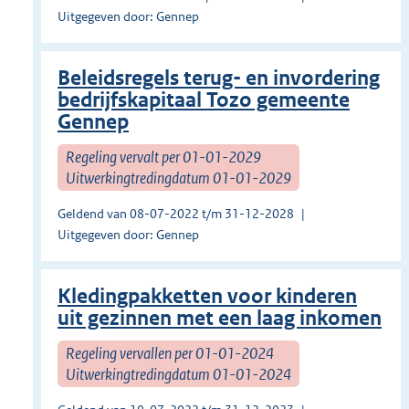
Uitgegeven door: Gennep
Beleidsregels terug- en invordering
bedrijfskapitaal Tozo gemeente
Gennep
Regeling vervalt per 01-01-2029
Uitwerkingtredingdatum 01-01-2029
Geldend van 08-07-2022 t/m 31-12-2028
Uitgegeven door: Gennep
Kledingpakketten voor kinderen
uit gezinnen met een laag inkomen
Regeling vervallen per 01-01-2024
Uitwerkingtredingdatum 01-01-2024