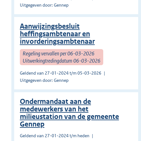
Uitgegeven door: Gennep
Aanwijzingsbesluit
heffingsambtenaar en
invorderingsambtenaar
Regeling vervallen per 06-03-2026
Uitwerkingtredingdatum 06-03-2026
Geldend van 27-01-2024 t/m 05-03-2026
Uitgegeven door: Gennep
Ondermandaat aan de
medewerkers van het
milieustation van de gemeente
Gennep
Geldend van 27-01-2024 t/m heden