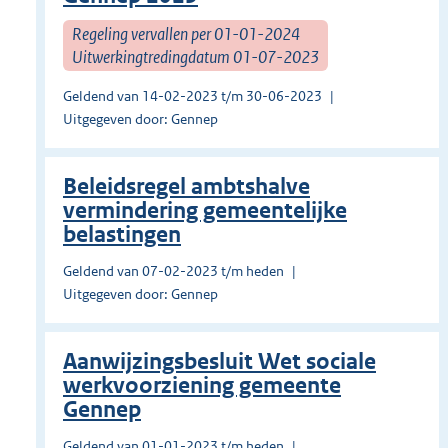
Regeling vervallen per 01-01-2024
Uitwerkingtredingdatum 01-07-2023
Geldend van 14-02-2023 t/m 30-06-2023
Uitgegeven door: Gennep
Beleidsregel ambtshalve
vermindering gemeentelijke
belastingen
Geldend van 07-02-2023 t/m heden
Uitgegeven door: Gennep
Aanwijzingsbesluit Wet sociale
werkvoorziening gemeente
Gennep
Geldend van 01-01-2023 t/m heden