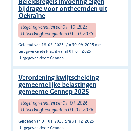
Beleidsregels invoering eigen
bijdrage voor ontheemden uit
Oekraïne
Regeling vervallen per 01-10-2025
Uitwerkingtredingdatum 01-10-2025
Geldend van 18-02-2025 t/m 30-09-2025 met
terugwerkende kracht vanaf 01-01-2025
Uitgegeven door: Gennep
Verordening kwijtschelding
gemeentelijke belastingen
gemeente Gennep 2025
Regeling vervallen per 01-01-2026
Uitwerkingtredingdatum 01-01-2026
Geldend van 01-01-2025 t/m 31-12-2025
Uitgegeven door: Gennep