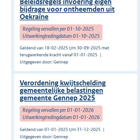
Beleidsregels invoering eigen
bijdrage voor ontheemden uit
Oekraïne
Regeling vervallen per 01-10-2025
Uitwerkingtredingdatum 01-10-2025
Geldend van 18-02-2025 t/m 30-09-2025 met
terugwerkende kracht vanaf 01-01-2025
Uitgegeven door: Gennep
Verordening kwijtschelding
gemeentelijke belastingen
gemeente Gennep 2025
Regeling vervallen per 01-01-2026
Uitwerkingtredingdatum 01-01-2026
Geldend van 01-01-2025 t/m 31-12-2025
Uitgegeven door: Gennep