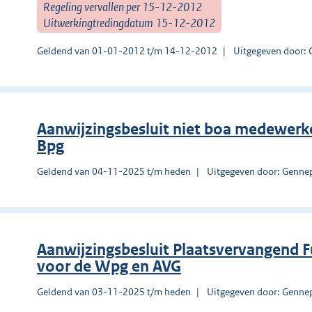
Regeling vervallen per 15-12-2012
Uitwerkingtredingdatum 15-12-2012
Geldend van 01-01-2012 t/m 14-12-2012
Uitgegeven door:
Aanwijzingsbesluit niet boa medewerke
Bpg
Geldend van 04-11-2025 t/m heden
Uitgegeven door: Genne
Aanwijzingsbesluit Plaatsvervangend 
voor de Wpg en AVG
Geldend van 03-11-2025 t/m heden
Uitgegeven door: Genne