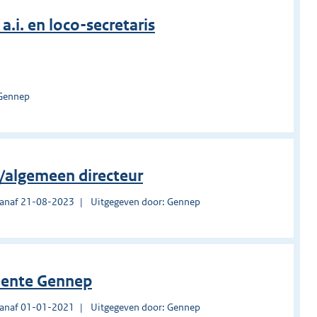
.i. en loco-secretaris
 Gennep
/algemeen directeur
vanaf 21-08-2023
Uitgegeven door: Gennep
meente Gennep
vanaf 01-01-2021
Uitgegeven door: Gennep