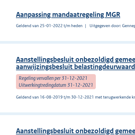
Aanpassing mandaatregeling MGR
Geldend van 25-01-2022 t/m heden
Uitgegeven door: Genne
Aanstellingsbesluit onbezoldigd gem
aanwijzingsbesluit belastingdeurwaa
Regeling vervallen per 31-12-2021
Uitwerkingtredingdatum 31-12-2021
Geldend van 16-08-2019 t/m 30-12-2021 met terugwerkende kr
Aanstellingsbesluit onbezoldigd gem