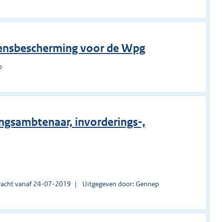
vensbescherming voor de Wpg
p
ingsambtenaar, invorderings-,
acht vanaf 24-07-2019
Uitgegeven door: Gennep