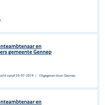
p
eenteambtenaar en
rders gemeente Gennep
acht vanaf 24-07-2019
Uitgegeven door: Gennep
eenteambtenaar en