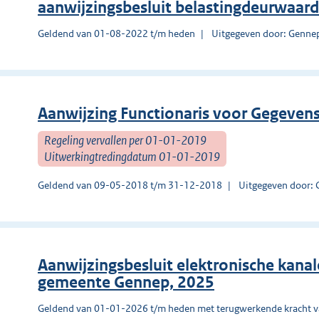
aanwijzingsbesluit belastingdeurwaa
Geldend van 01-08-2022 t/m heden
Uitgegeven door: Genne
Aanwijzing Functionaris voor Gegeven
Regeling vervallen per 01-01-2019
Uitwerkingtredingdatum 01-01-2019
Geldend van 09-05-2018 t/m 31-12-2018
Uitgegeven door:
Aanwijzingsbesluit elektronische kanal
gemeente Gennep, 2025
Geldend van 01-01-2026 t/m heden met terugwerkende kracht 