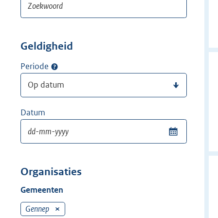
Geldigheid
Periode
Datum
Organisaties
Gemeenten
Gennep
V