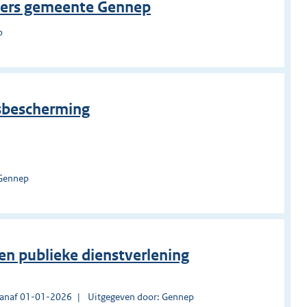
rders gemeente Gennep
p
sbescherming
 Gennep
en publieke dienstverlening
vanaf 01-01-2026
Uitgegeven door: Gennep