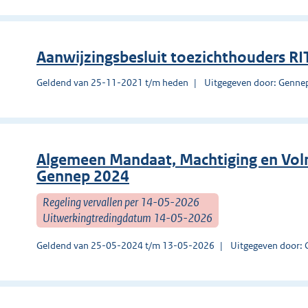
Aanwijzingsbesluit toezichthouders RI
Geldend van 25-11-2021 t/m heden
Uitgegeven door: Genne
Algemeen Mandaat, Machtiging en Vol
Gennep 2024
Regeling vervallen per 14-05-2026
Uitwerkingtredingdatum 14-05-2026
Geldend van 25-05-2024 t/m 13-05-2026
Uitgegeven door: