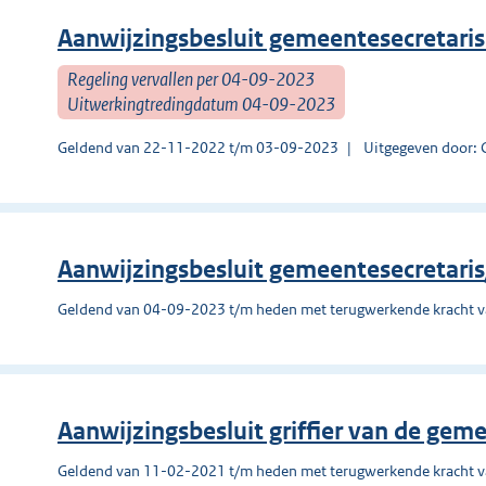
Aanwijzingsbesluit gemeentesecretaris a
Regeling vervallen per 04-09-2023
Uitwerkingtredingdatum 04-09-2023
Geldend van 22-11-2022 t/m 03-09-2023
Uitgegeven door:
Aanwijzingsbesluit gemeentesecretaris
Geldend van 04-09-2023 t/m heden met terugwerkende kracht 
Aanwijzingsbesluit griffier van de ge
Geldend van 11-02-2021 t/m heden met terugwerkende kracht 