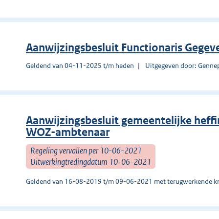
Aanwijzingsbesluit Functionaris Gege
Geldend van 04-11-2025 t/m heden
Uitgegeven door: Genne
Aanwijzingsbesluit gemeentelijke heff
WOZ-ambtenaar
Regeling vervallen per 10-06-2021
Uitwerkingtredingdatum 10-06-2021
Geldend van 16-08-2019 t/m 09-06-2021 met terugwerkende kr