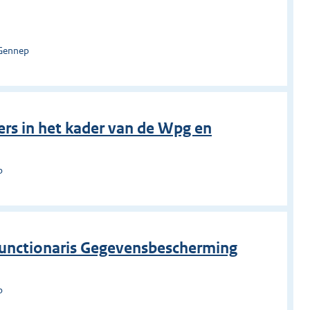
 Gennep
rs in het kader van de Wpg en
p
Functionaris Gegevensbescherming
p