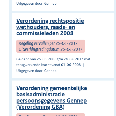
Uitgegeven door: Gennep
Verordening rechtspositie
wethouders, raads- en
commissieleden 2008
Regeling vervallen per 25-04-2017
Uitwerkingtredingdatum 25-04-2017
Geldend van 25-08-2008 t/m 24-04-2017 met
terugwerkende kracht vanaf 01-06-2008
Uitgegeven door: Gennep
Verordening gemeentelijke
basisadministratie
persoonsgegevens Gennep
(Verordening GBA)