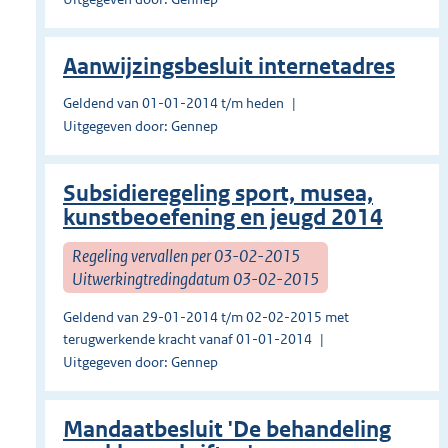
Aanwijzingsbesluit internetadres
Geldend van 01-01-2014 t/m heden
Uitgegeven door: Gennep
Subsidieregeling sport, musea,
kunstbeoefening en jeugd 2014
Regeling vervallen per 03-02-2015
Uitwerkingtredingdatum 03-02-2015
Geldend van 29-01-2014 t/m 02-02-2015 met
terugwerkende kracht vanaf 01-01-2014
Uitgegeven door: Gennep
Mandaatbesluit 'De behandeling