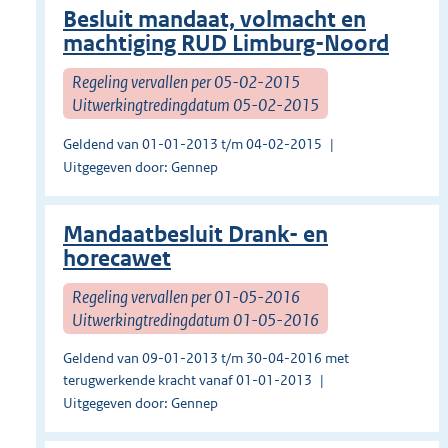
Besluit mandaat, volmacht en
machtiging RUD Limburg-Noord
Regeling vervallen per 05-02-2015
Uitwerkingtredingdatum 05-02-2015
Geldend van 01-01-2013 t/m 04-02-2015
Uitgegeven door: Gennep
Mandaatbesluit Drank- en
horecawet
Regeling vervallen per 01-05-2016
Uitwerkingtredingdatum 01-05-2016
Geldend van 09-01-2013 t/m 30-04-2016 met
terugwerkende kracht vanaf 01-01-2013
Uitgegeven door: Gennep