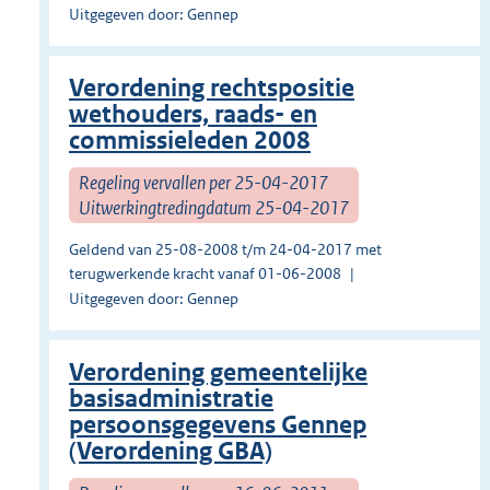
Uitgegeven door: Gennep
Verordening rechtspositie
wethouders, raads- en
commissieleden 2008
Regeling vervallen per 25-04-2017
Uitwerkingtredingdatum 25-04-2017
Geldend van 25-08-2008 t/m 24-04-2017 met
terugwerkende kracht vanaf 01-06-2008
Uitgegeven door: Gennep
Verordening gemeentelijke
basisadministratie
persoonsgegevens Gennep
(Verordening GBA)