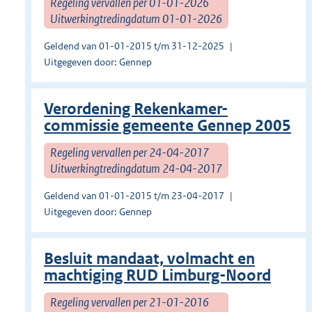
Regeling vervallen per 01-01-2026
Uitwerkingtredingdatum 01-01-2026
Geldend van 01-01-2015 t/m 31-12-2025
Uitgegeven door: Gennep
Verordening Rekenkamer-
commissie gemeente Gennep 2005
Regeling vervallen per 24-04-2017
Uitwerkingtredingdatum 24-04-2017
Geldend van 01-01-2015 t/m 23-04-2017
Uitgegeven door: Gennep
Besluit mandaat, volmacht en
machtiging RUD Limburg-Noord
Regeling vervallen per 21-01-2016