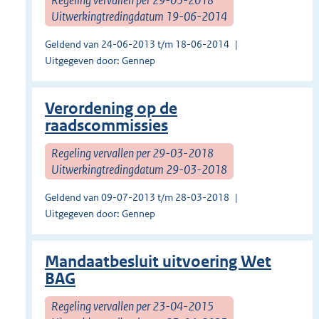
Uitwerkingtredingdatum 19-06-2014
Geldend van 24-06-2013 t/m 18-06-2014
Uitgegeven door: Gennep
Verordening op de
raadscommissies
Regeling vervallen per 29-03-2018
Uitwerkingtredingdatum 29-03-2018
Geldend van 09-07-2013 t/m 28-03-2018
Uitgegeven door: Gennep
Mandaatbesluit uitvoering Wet
BAG
Regeling vervallen per 23-04-2015