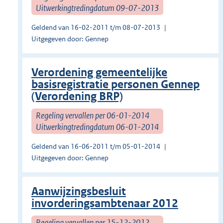
Uitwerkingtredingdatum 09-07-2013
Geldend van 16-02-2011 t/m 08-07-2013
Uitgegeven door: Gennep
Verordening gemeentelijke
basisregistratie personen Gennep
(Verordening BRP)
Regeling vervallen per 06-01-2014
Uitwerkingtredingdatum 06-01-2014
Geldend van 16-06-2011 t/m 05-01-2014
Uitgegeven door: Gennep
Aanwijzingsbesluit
invorderingsambtenaar 2012
Regeling vervallen per 15-12-2012