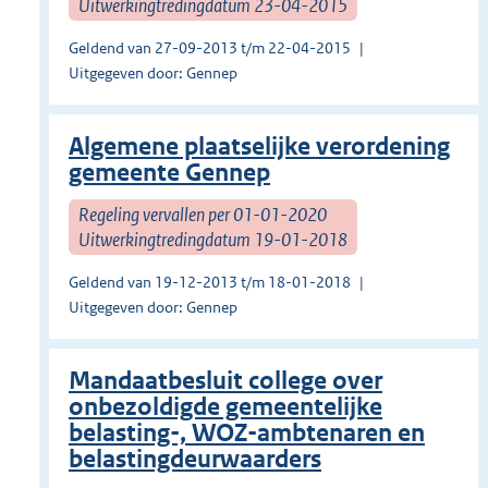
Uitwerkingtredingdatum 23-04-2015
Geldend van 27-09-2013 t/m 22-04-2015
Uitgegeven door: Gennep
Algemene plaatselijke verordening
gemeente Gennep
Regeling vervallen per 01-01-2020
Uitwerkingtredingdatum 19-01-2018
Geldend van 19-12-2013 t/m 18-01-2018
Uitgegeven door: Gennep
Mandaatbesluit college over
onbezoldigde gemeentelijke
belasting-, WOZ-ambtenaren en
belastingdeurwaarders