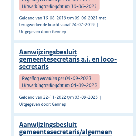
Uitwerkingtredingdatum 10-06-2021
Geldend van 16-08-2019 t/m 09-06-2021 met
terugwerkende kracht vanaf 24-07-2019
Uitgegeven door: Gennep
Aanwijzingsbesluit
gemeentesecretaris a.i. en loco-
secretaris
Regeling vervallen per 04-09-2023
Uitwerkingtredingdatum 04-09-2023
Geldend van 22-11-2022 t/m 03-09-2023
Uitgegeven door: Gennep
Aanwijzingsbesluit
gemeentesecretaris/algemeen