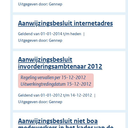
Uitgegeven door: Gennep
Aanwijzingsbesluit internetadres
Geldend van 01-01-2014 t/m heden
Uitgegeven door: Gennep
Aanwijzingsbesluit
invorderingsambtenaar 2012
Regeling vervallen per 15-12-2012
Uitwerkingtredingdatum 15-12-2012
Geldend van 01-01-2012 t/m 14-12-2012
Uitgegeven door: Gennep
Aanwijzingsbesluit niet boa
medewerkers in het kader van de