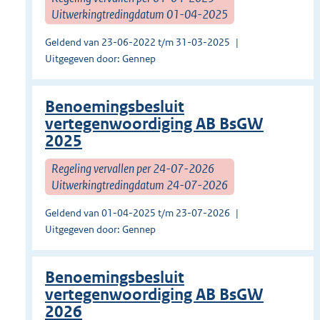
Uitwerkingtredingdatum 01-04-2025
Geldend van 23-06-2022 t/m 31-03-2025
Uitgegeven door: Gennep
Benoemingsbesluit
vertegenwoordiging AB BsGW
2025
Regeling vervallen per 24-07-2026
Uitwerkingtredingdatum 24-07-2026
Geldend van 01-04-2025 t/m 23-07-2026
Uitgegeven door: Gennep
Benoemingsbesluit
vertegenwoordiging AB BsGW
2026