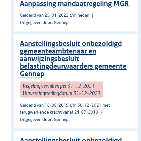
Aanpassing mandaatregeling MGR
Geldend van 25-01-2022 t/m heden
Uitgegeven door: Gennep
Aanstellingsbesluit onbezoldigd
gemeenteambtenaar en
aanwijzingsbesluit
belastingdeurwaarders gemeente
Gennep
Regeling vervallen per 31-12-2021
Uitwerkingtredingdatum 31-12-2021
Geldend van 16-08-2019 t/m 30-12-2021 met
terugwerkende kracht vanaf 24-07-2019
Uitgegeven door: Gennep
Aanstellingsbesluit onbezoldigd