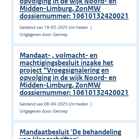
opvolging in de wijk Noord- en
Midden-Limburg, ZonMW
dossiernummer: 10610132420021
Geldend van 19-03-2025 t/m heden
Uitgegeven door: Gennep
Mandaat- , volmacht- en
machtigingsbesluit inzake het
project “Vroegsignalering en
opvolging in de wijk Noord- en
Midden-Limburg, ZonMW
dossiernummer: 10610132420021
Geldend van 08-04-2025 t/m heden
Uitgegeven door: Gennep
Mandaatbesluit 'De behandeling