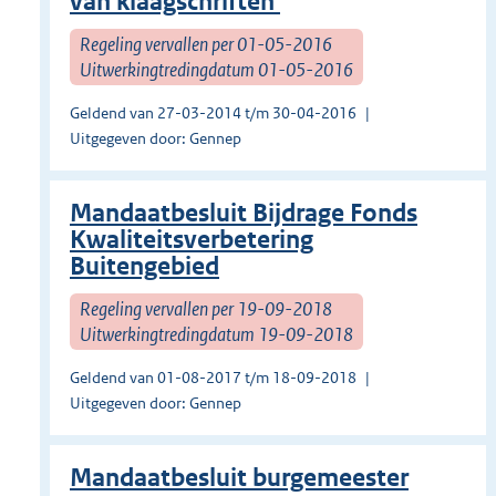
van klaagschriften'
Regeling vervallen per 01-05-2016
Uitwerkingtredingdatum 01-05-2016
Geldend van 27-03-2014 t/m 30-04-2016
Uitgegeven door: Gennep
Mandaatbesluit Bijdrage Fonds
Kwaliteitsverbetering
Buitengebied
Regeling vervallen per 19-09-2018
Uitwerkingtredingdatum 19-09-2018
Geldend van 01-08-2017 t/m 18-09-2018
Uitgegeven door: Gennep
Mandaatbesluit burgemeester