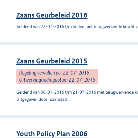
Zaans Geurbeleid 2016
Geldend van 22-07-2016 t/m heden met terugwerkende kracht 
Zaans Geurbeleid 2015
Regeling vervallen per 22-07-2016
Uitwerkingtredingdatum 22-07-2016
Geldend van 08-01-2016 t/m 21-07-2016 met terugwerkende kr
Uitgegeven door: Zaanstad
Youth Policy Plan 2006