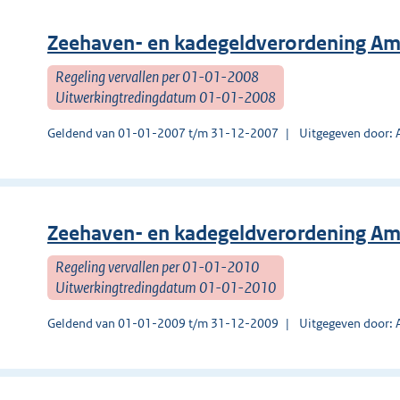
Zeehaven- en kadegeldverordening A
Regeling vervallen per 01-01-2008
Uitwerkingtredingdatum 01-01-2008
Geldend van 01-01-2007 t/m 31-12-2007
Uitgegeven door:
Zeehaven- en kadegeldverordening A
Regeling vervallen per 01-01-2010
Uitwerkingtredingdatum 01-01-2010
Geldend van 01-01-2009 t/m 31-12-2009
Uitgegeven door: