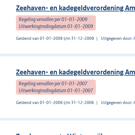
Zeehaven- en kadegeldverordening A
Regeling vervallen per 01-01-2009
Uitwerkingtredingdatum 01-01-2009
Geldend van 01-01-2008 t/m 31-12-2008
Uitgegeven door:
Zeehaven- en kadegeldverordening A
Regeling vervallen per 01-01-2007
Uitwerkingtredingdatum 01-01-2007
Geldend van 01-01-2006 t/m 31-12-2006
Uitgegeven door: