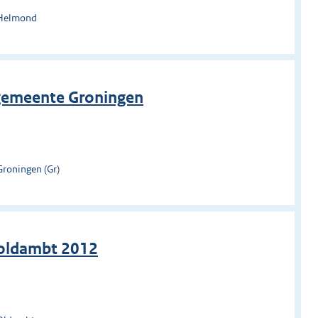
 Helmond
gemeente Groningen
Groningen (Gr)
oldambt 2012