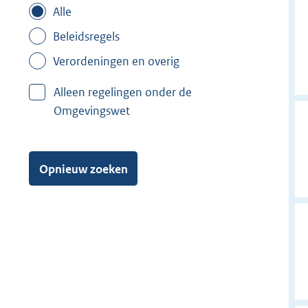
Alle
Beleidsregels
Verordeningen en overig
Alleen regelingen onder de
Omgevingswet
Opnieuw zoeken