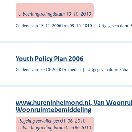
Uitwerkingtredingdatum 10-10-2010
Geldend van 15-11-2006 t/m 09-10-2010
Uitgegeven door: 
Youth Policy Plan 2006
Geldend van 10-10-2010 t/m heden
Uitgegeven door: Saba
www.hureninhelmond.nl, Van Woonrui
Woonruimtebemiddeling
Regeling vervallen per 01-06-2010
Uitwerkingtredingdatum 01-06-2010