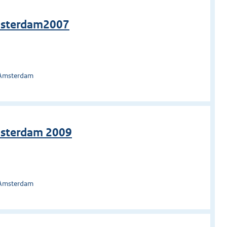
msterdam2007
 Amsterdam
msterdam 2009
 Amsterdam