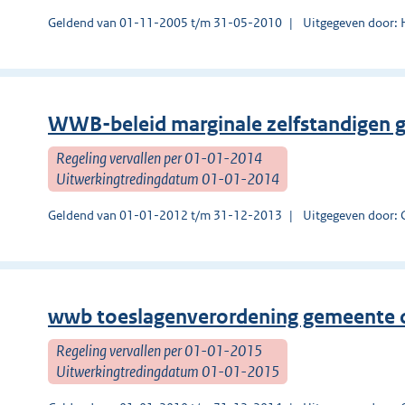
Geldend van 01-11-2005 t/m 31-05-2010
Uitgegeven door:
WWB-beleid marginale zelfstandigen 
Regeling vervallen per 01-01-2014
Uitwerkingtredingdatum 01-01-2014
Geldend van 01-01-2012 t/m 31-12-2013
Uitgegeven door: 
wwb toeslagenverordening gemeente 
Regeling vervallen per 01-01-2015
Uitwerkingtredingdatum 01-01-2015