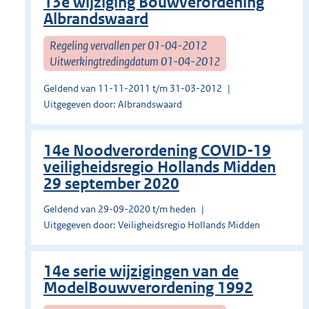
13e wijziging Bouwverordening
Albrandswaard
Regeling vervallen per 01-04-2012
Uitwerkingtredingdatum 01-04-2012
Geldend van 11-11-2011 t/m 31-03-2012
Uitgegeven door: Albrandswaard
14e Noodverordening COVID-19
veiligheidsregio Hollands Midden
29 september 2020
Geldend van 29-09-2020 t/m heden
Uitgegeven door: Veiligheidsregio Hollands Midden
14e serie wijzigingen van de
ModelBouwverordening 1992