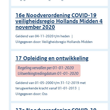
16e Noodverordening COVID-19
veiligheidsregio Hollands Midden 4
november 2020
Geldend van 04-11-2020 t/m heden
Uitgegeven door: Veiligheidsregio Hollands Midden
17 Opleiding en ontwikkeling
Regeling vervallen per 01-01-2020
Uitwerkingtredingdatum 01-01-2020
Geldend van 01-05-2000 t/m 31-12-2019 met
terugwerkende kracht vanaf 01-01-2013
Uitgegeven door: Oss