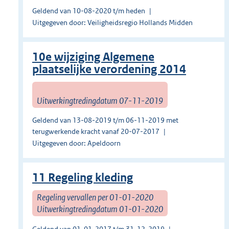
Geldend van 10-08-2020 t/m heden
Uitgegeven door: Veiligheidsregio Hollands Midden
10e wijziging Algemene
plaatselijke verordening 2014
Uitwerkingtredingdatum 07-11-2019
Geldend van 13-08-2019 t/m 06-11-2019 met
terugwerkende kracht vanaf 20-07-2017
Uitgegeven door: Apeldoorn
11 Regeling kleding
Regeling vervallen per 01-01-2020
Uitwerkingtredingdatum 01-01-2020