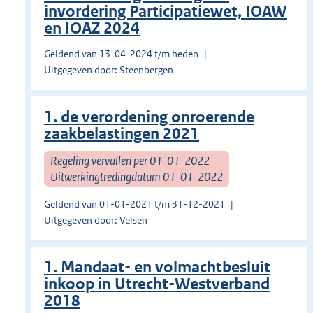
invordering Participatiewet, IOAW
en IOAZ 2024
Geldend van 13-04-2024 t/m heden
Uitgegeven door: Steenbergen
1. de verordening onroerende
zaakbelastingen 2021
Regeling vervallen per 01-01-2022
Uitwerkingtredingdatum 01-01-2022
Geldend van 01-01-2021 t/m 31-12-2021
Uitgegeven door: Velsen
1. Mandaat- en volmachtbesluit
inkoop in Utrecht-Westverband
2018