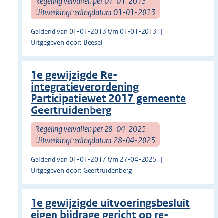
Regeling vervallen per 01-01-2013
Uitwerkingtredingdatum 01-01-2013
Geldend van 01-01-2013 t/m 01-01-2013
Uitgegeven door: Beesel
1e gewijzigde Re-
integratieverordening
Participatiewet 2017 gemeente
Geertruidenberg
Regeling vervallen per 28-04-2025
Uitwerkingtredingdatum 28-04-2025
Geldend van 01-01-2017 t/m 27-04-2025
Uitgegeven door: Geertruidenberg
1e gewijzigde uitvoeringsbesluit
eigen bijdrage gericht op re-