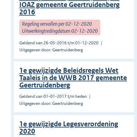
IOAZ gemeente Geertruidenberg
2016
Regeling vervallen per 02-12-2020
Uitwerkingtredingdatum 02-12-2020
Geldend van 26-05-2016 t/m 01-12-2020
Uitgegeven door: Geertruidenberg
1e gewijzigde Beleidsregels Wet
Taaleis in de WWB 2017 gemeente
Geertruidenberg
Geldend van 01-01-2017 t/m heden
Uitgegeven door: Geertruidenberg
1e gewijzigde Legesverordening
2020