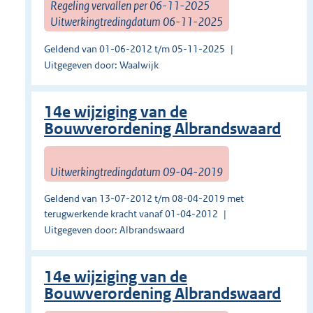
Regeling vervallen per 06-11-2025
Uitwerkingtredingdatum 06-11-2025
Geldend van 01-06-2012 t/m 05-11-2025
Uitgegeven door: Waalwijk
14e wijziging van de
Bouwverordening Albrandswaard
Uitwerkingtredingdatum 09-04-2019
Geldend van 13-07-2012 t/m 08-04-2019 met
terugwerkende kracht vanaf 01-04-2012
Uitgegeven door: Albrandswaard
14e wijziging van de
Bouwverordening Albrandswaard