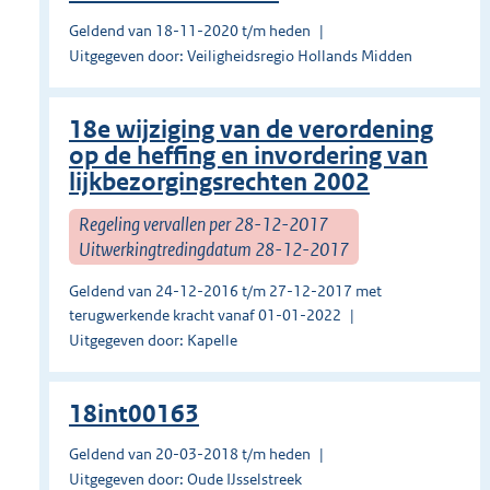
Geldend van 18-11-2020 t/m heden
Uitgegeven door: Veiligheidsregio Hollands Midden
18e wijziging van de verordening
op de heffing en invordering van
lijkbezorgingsrechten 2002
Regeling vervallen per 28-12-2017
Uitwerkingtredingdatum 28-12-2017
Geldend van 24-12-2016 t/m 27-12-2017 met
terugwerkende kracht vanaf 01-01-2022
Uitgegeven door: Kapelle
18int00163
Geldend van 20-03-2018 t/m heden
Uitgegeven door: Oude IJsselstreek