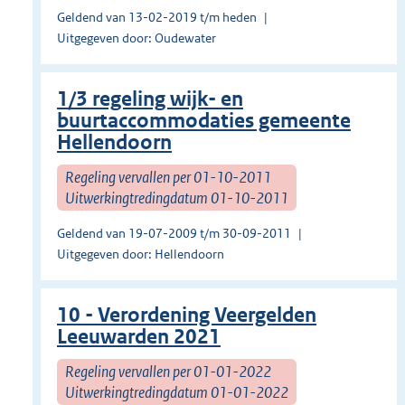
Geldend van 13-02-2019 t/m heden
Uitgegeven door: Oudewater
1/3 regeling wijk- en
buurtaccommodaties gemeente
Hellendoorn
Regeling vervallen per 01-10-2011
Uitwerkingtredingdatum 01-10-2011
Geldend van 19-07-2009 t/m 30-09-2011
Uitgegeven door: Hellendoorn
10 - Verordening Veergelden
Leeuwarden 2021
Regeling vervallen per 01-01-2022
Uitwerkingtredingdatum 01-01-2022