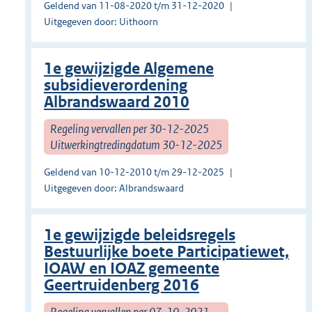
Geldend van 11-08-2020 t/m 31-12-2020
Uitgegeven door: Uithoorn
1e gewijzigde Algemene
subsidieverordening
Albrandswaard 2010
Regeling vervallen per 30-12-2025
Uitwerkingtredingdatum 30-12-2025
Geldend van 10-12-2010 t/m 29-12-2025
Uitgegeven door: Albrandswaard
1e gewijzigde beleidsregels
Bestuurlijke boete Participatiewet,
IOAW en IOAZ gemeente
Geertruidenberg 2016
Regeling vervallen per 07-10-2021