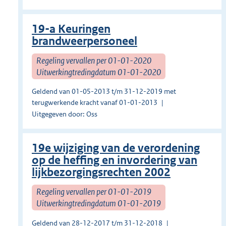
19-a Keuringen
brandweerpersoneel
Regeling vervallen per 01-01-2020
Uitwerkingtredingdatum 01-01-2020
Geldend van 01-05-2013 t/m 31-12-2019 met
terugwerkende kracht vanaf 01-01-2013
Uitgegeven door: Oss
19e wijziging van de verordening
op de heffing en invordering van
lijkbezorgingsrechten 2002
Regeling vervallen per 01-01-2019
Uitwerkingtredingdatum 01-01-2019
Geldend van 28-12-2017 t/m 31-12-2018