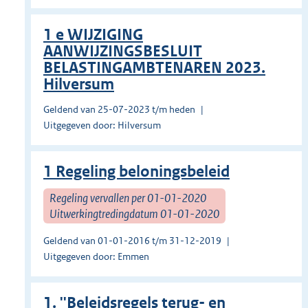
1 e WIJZIGING
AANWIJZINGSBESLUIT
BELASTINGAMBTENAREN 2023.
Hilversum
Geldend van 25-07-2023 t/m heden
Uitgegeven door: Hilversum
1 Regeling beloningsbeleid
Regeling vervallen per 01-01-2020
Uitwerkingtredingdatum 01-01-2020
Geldend van 01-01-2016 t/m 31-12-2019
Uitgegeven door: Emmen
1. ''Beleidsregels terug- en