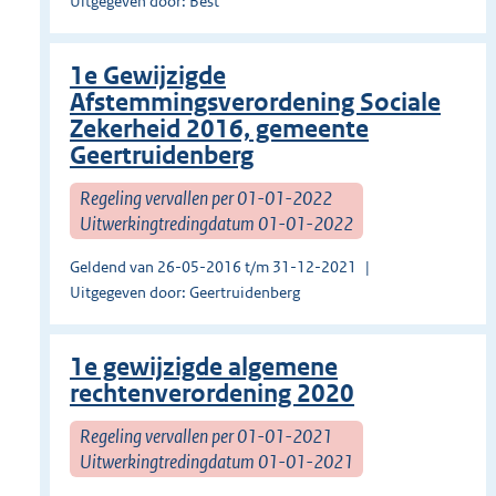
Uitgegeven door: Best
1e Gewijzigde
Afstemmingsverordening Sociale
Zekerheid 2016, gemeente
Geertruidenberg
Regeling vervallen per 01-01-2022
Uitwerkingtredingdatum 01-01-2022
Geldend van 26-05-2016 t/m 31-12-2021
Uitgegeven door: Geertruidenberg
1e gewijzigde algemene
rechtenverordening 2020
Regeling vervallen per 01-01-2021
Uitwerkingtredingdatum 01-01-2021