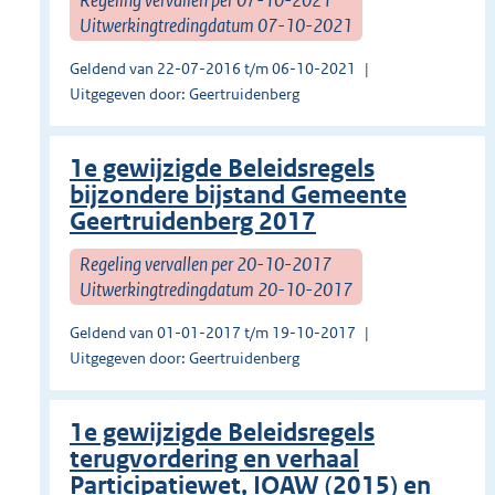
Uitwerkingtredingdatum 07-10-2021
Geldend van 22-07-2016 t/m 06-10-2021
Uitgegeven door: Geertruidenberg
1e gewijzigde Beleidsregels
bijzondere bijstand Gemeente
Geertruidenberg 2017
Regeling vervallen per 20-10-2017
Uitwerkingtredingdatum 20-10-2017
Geldend van 01-01-2017 t/m 19-10-2017
Uitgegeven door: Geertruidenberg
1e gewijzigde Beleidsregels
terugvordering en verhaal
Participatiewet, IOAW (2015) en