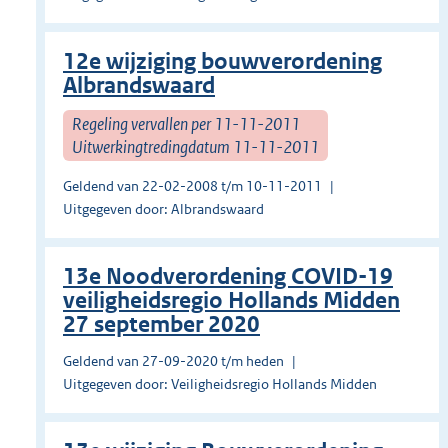
12e wijziging bouwverordening
Albrandswaard
Regeling vervallen per 11-11-2011
Uitwerkingtredingdatum 11-11-2011
Geldend van 22-02-2008 t/m 10-11-2011
Uitgegeven door: Albrandswaard
13e Noodverordening COVID-19
veiligheidsregio Hollands Midden
27 september 2020
Geldend van 27-09-2020 t/m heden
Uitgegeven door: Veiligheidsregio Hollands Midden