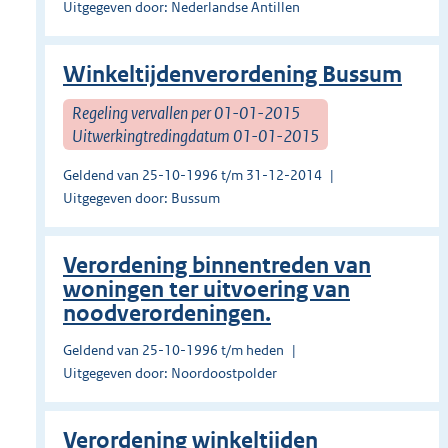
Uitgegeven door: Nederlandse Antillen
Winkeltijdenverordening Bussum
Regeling vervallen per 01-01-2015
Uitwerkingtredingdatum 01-01-2015
Geldend van 25-10-1996 t/m 31-12-2014
Uitgegeven door: Bussum
Verordening binnentreden van
woningen ter uitvoering van
noodverordeningen.
Geldend van 25-10-1996 t/m heden
Uitgegeven door: Noordoostpolder
Verordening winkeltijden