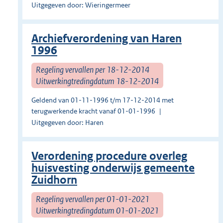
Uitgegeven door: Wieringermeer
Archiefverordening van Haren
1996
Regeling vervallen per 18-12-2014
Uitwerkingtredingdatum 18-12-2014
Geldend van 01-11-1996 t/m 17-12-2014 met
terugwerkende kracht vanaf 01-01-1996
Uitgegeven door: Haren
Verordening procedure overleg
huisvesting onderwijs gemeente
Zuidhorn
Regeling vervallen per 01-01-2021
Uitwerkingtredingdatum 01-01-2021