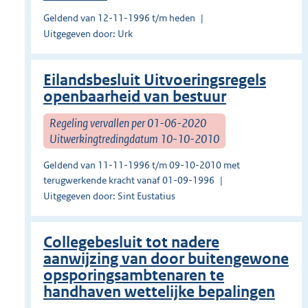
Geldend van 12-11-1996 t/m heden
Uitgegeven door: Urk
Eilandsbesluit Uitvoeringsregels
openbaarheid van bestuur
Regeling vervallen per 01-06-2020
Uitwerkingtredingdatum 10-10-2010
Geldend van 11-11-1996 t/m 09-10-2010 met
terugwerkende kracht vanaf 01-09-1996
Uitgegeven door: Sint Eustatius
Collegebesluit tot nadere
aanwijzing van door buitengewone
opsporingsambtenaren te
handhaven wettelijke bepalingen