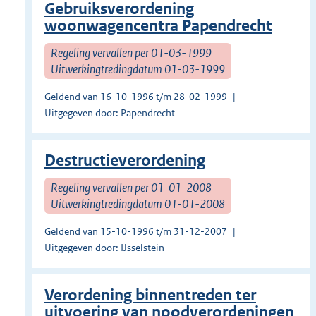
Gebruiksverordening
woonwagencentra Papendrecht
Regeling vervallen per 01-03-1999
Uitwerkingtredingdatum 01-03-1999
Geldend van 16-10-1996 t/m 28-02-1999
Uitgegeven door: Papendrecht
Destructieverordening
Regeling vervallen per 01-01-2008
Uitwerkingtredingdatum 01-01-2008
Geldend van 15-10-1996 t/m 31-12-2007
Uitgegeven door: IJsselstein
Verordening binnentreden ter
uitvoering van noodverordeningen