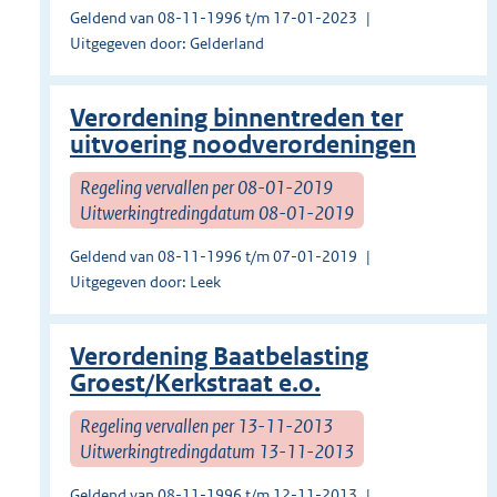
Geldend van 08-11-1996 t/m 17-01-2023
Uitgegeven door: Gelderland
Verordening binnentreden ter
uitvoering noodverordeningen
Regeling vervallen per 08-01-2019
Uitwerkingtredingdatum 08-01-2019
Geldend van 08-11-1996 t/m 07-01-2019
Uitgegeven door: Leek
Verordening Baatbelasting
Groest/Kerkstraat e.o.
Regeling vervallen per 13-11-2013
Uitwerkingtredingdatum 13-11-2013
Geldend van 08-11-1996 t/m 12-11-2013