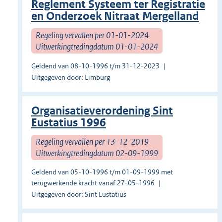
Reglement Systeem ter Registratie
en Onderzoek Nitraat Mergelland
Regeling vervallen per 01-01-2024
Uitwerkingtredingdatum 01-01-2024
Geldend van 08-10-1996 t/m 31-12-2023
Uitgegeven door: Limburg
Organisatieverordening Sint
Eustatius 1996
Regeling vervallen per 13-12-2019
Uitwerkingtredingdatum 02-09-1999
Geldend van 05-10-1996 t/m 01-09-1999 met
terugwerkende kracht vanaf 27-05-1996
Uitgegeven door: Sint Eustatius