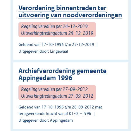
Verordening binnentreden ter
uitvoering van noodverordeningen
Regeling vervallen per 24-12-2019
Uitwerkingtredingdatum 24-12-2019
Geldend van 17-10-1996 t/m 23-12-2019
Uitgegeven door: Lingewaal
Archiefverordening gemeente
Appingedam 1996
Regeling vervallen per 27-09-2012
Uitwerkingtredingdatum 27-09-2012
Geldend van 17-10-1996 t/m 26-09-2012 met
terugwerkende kracht vanaf 01-01-1996
Uitgegeven door: Appingedam