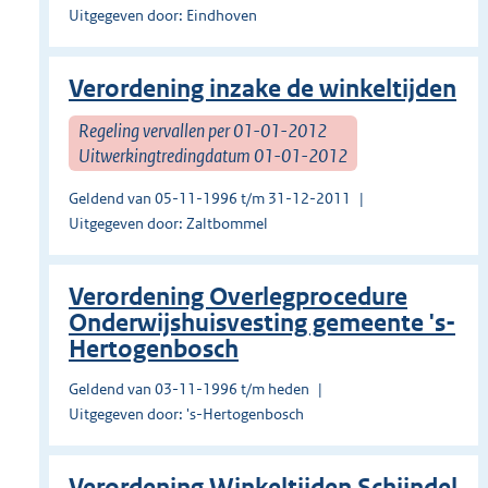
Uitgegeven door: Eindhoven
Verordening inzake de winkeltijden
Regeling vervallen per 01-01-2012
Uitwerkingtredingdatum 01-01-2012
Geldend van 05-11-1996 t/m 31-12-2011
Uitgegeven door: Zaltbommel
Verordening Overlegprocedure
Onderwijshuisvesting gemeente 's-
Hertogenbosch
Geldend van 03-11-1996 t/m heden
Uitgegeven door: 's-Hertogenbosch
Verordening Winkeltijden Schijndel