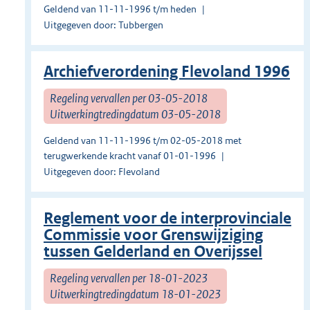
Geldend van 11-11-1996 t/m heden
Uitgegeven door: Tubbergen
Archiefverordening Flevoland 1996
Regeling vervallen per 03-05-2018
Uitwerkingtredingdatum 03-05-2018
Geldend van 11-11-1996 t/m 02-05-2018 met
terugwerkende kracht vanaf 01-01-1996
Uitgegeven door: Flevoland
Reglement voor de interprovinciale
Commissie voor Grenswijziging
tussen Gelderland en Overijssel
Regeling vervallen per 18-01-2023
Uitwerkingtredingdatum 18-01-2023