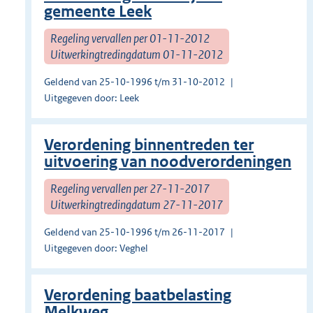
gemeente Leek
Regeling vervallen per 01-11-2012
Uitwerkingtredingdatum 01-11-2012
Geldend van 25-10-1996 t/m 31-10-2012
Uitgegeven door: Leek
Verordening binnentreden ter
uitvoering van noodverordeningen
Regeling vervallen per 27-11-2017
Uitwerkingtredingdatum 27-11-2017
Geldend van 25-10-1996 t/m 26-11-2017
Uitgegeven door: Veghel
Verordening baatbelasting
Melkweg