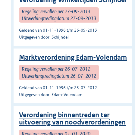
Regeling vervallen per 27-09-2013
Uitwerkingtredingdatum 27-09-2013
Geldend van 01-11-1996 t/m 26-09-2013
Uitgegeven door: Schijndel
Marktverordening Edam-Volendam
Regeling vervallen per 26-07-2012
Uitwerkingtredingdatum 26-07-2012
Geldend van 01-11-1996 t/m 25-07-2012
Uitgegeven door: Edam-Volendam
Verordening binnentreden ter
uitvoering van noodverordeningen
Regeling vervallen per 01-01-2020