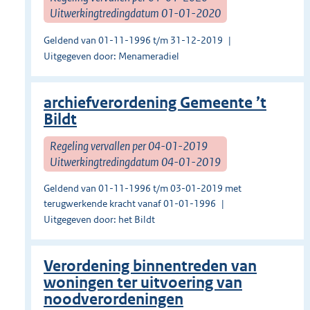
Uitwerkingtredingdatum 01-01-2020
Geldend van 01-11-1996 t/m 31-12-2019
Uitgegeven door: Menameradiel
archiefverordening Gemeente ’t
Bildt
Regeling vervallen per 04-01-2019
Uitwerkingtredingdatum 04-01-2019
Geldend van 01-11-1996 t/m 03-01-2019 met
terugwerkende kracht vanaf 01-01-1996
Uitgegeven door: het Bildt
Verordening binnentreden van
woningen ter uitvoering van
noodverordeningen