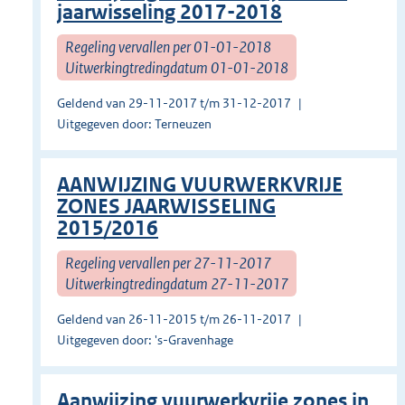
jaarwisseling 2017-2018
Regeling vervallen per 01-01-2018
Uitwerkingtredingdatum 01-01-2018
Geldend van 29-11-2017 t/m 31-12-2017
Uitgegeven door: Terneuzen
AANWIJZING VUURWERKVRIJE
ZONES JAARWISSELING
2015/2016
Regeling vervallen per 27-11-2017
Uitwerkingtredingdatum 27-11-2017
Geldend van 26-11-2015 t/m 26-11-2017
Uitgegeven door: 's-Gravenhage
Aanwijzing vuurwerkvrije zones in