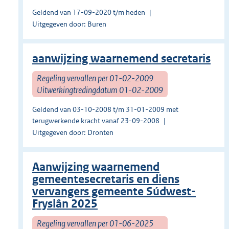
Geldend van 17-09-2020 t/m heden
Uitgegeven door: Buren
aanwijzing waarnemend secretaris
Regeling vervallen per 01-02-2009
Uitwerkingtredingdatum 01-02-2009
Geldend van 03-10-2008 t/m 31-01-2009 met
terugwerkende kracht vanaf 23-09-2008
Uitgegeven door: Dronten
Aanwijzing waarnemend
gemeentesecretaris en diens
vervangers gemeente Súdwest-
Fryslân 2025
Regeling vervallen per 01-06-2025