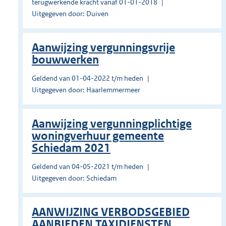
terugwerkende kracht vanaf 01-01-2018
Uitgegeven door: Duiven
Aanwijzing vergunningsvrije
bouwwerken
Geldend van 01-04-2022 t/m heden
Uitgegeven door: Haarlemmermeer
Aanwijzing vergunningplichtige
woningverhuur gemeente
Schiedam 2021
Geldend van 04-05-2021 t/m heden
Uitgegeven door: Schiedam
AANWIJZING VERBODSGEBIED
AANBIEDEN TAXIDIENSTEN