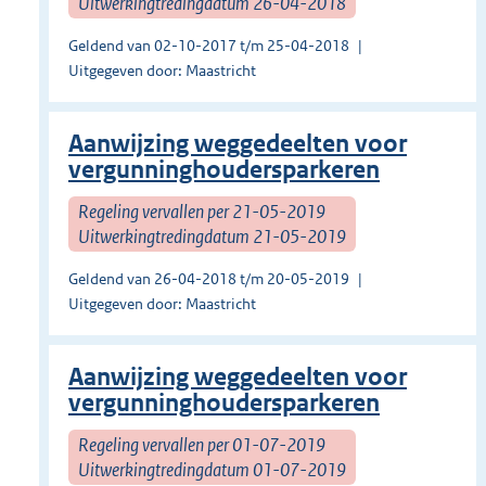
Uitwerkingtredingdatum 26-04-2018
Geldend van 02-10-2017 t/m 25-04-2018
Uitgegeven door: Maastricht
Aanwijzing weggedeelten voor
vergunninghoudersparkeren
Regeling vervallen per 21-05-2019
Uitwerkingtredingdatum 21-05-2019
Geldend van 26-04-2018 t/m 20-05-2019
Uitgegeven door: Maastricht
Aanwijzing weggedeelten voor
vergunninghoudersparkeren
Regeling vervallen per 01-07-2019
Uitwerkingtredingdatum 01-07-2019