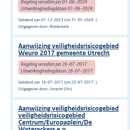
Regeling vervallen per 01-06-2024
Uitwerkingtredingdatum 01-06-2024
Geldend van 01-12-2023 t/m 31-05-2024
Uitgegeven door: Ridderkerk
Aanwijzing veiligheidsrisicogebied
Weuro 2017 gemeente Utrecht
Regeling vervallen per 26-07-2017
Uitwerkingtredingdatum 26-07-2017
Geldend van 16-07-2017 t/m 25-07-2017
Uitgegeven door: Utrecht (Utr)
Aanwijzing veiligheidsrisicogebied
veiligheidsrisicogebied
Centrum/Europaplein/De
Waterackers e.o