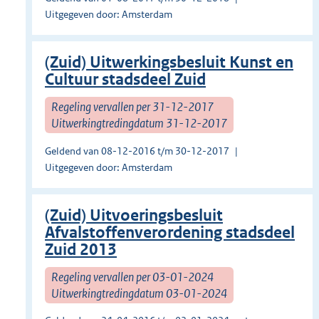
Uitgegeven door: Amsterdam
(Zuid) Uitwerkingsbesluit Kunst en
Cultuur stadsdeel Zuid
Regeling vervallen per 31-12-2017
Uitwerkingtredingdatum 31-12-2017
Geldend van 08-12-2016 t/m 30-12-2017
Uitgegeven door: Amsterdam
(Zuid) Uitvoeringsbesluit
Afvalstoffenverordening stadsdeel
Zuid 2013
Regeling vervallen per 03-01-2024
Uitwerkingtredingdatum 03-01-2024