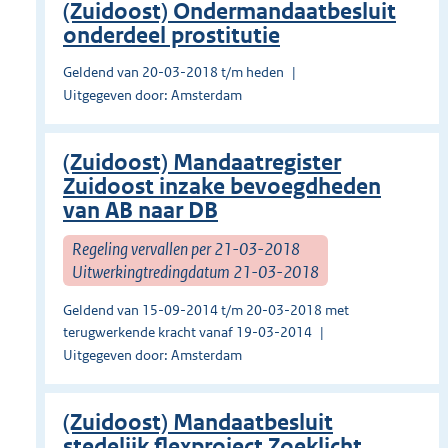
(Zuidoost) Ondermandaatbesluit
onderdeel prostitutie
Geldend van 20-03-2018 t/m heden
Uitgegeven door: Amsterdam
(Zuidoost) Mandaatregister
Zuidoost inzake bevoegdheden
van AB naar DB
Regeling vervallen per 21-03-2018
Uitwerkingtredingdatum 21-03-2018
Geldend van 15-09-2014 t/m 20-03-2018 met
terugwerkende kracht vanaf 19-03-2014
Uitgegeven door: Amsterdam
(Zuidoost) Mandaatbesluit
stedelijk flexproject Zoeklicht