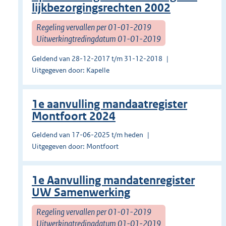
lijkbezorgingsrechten 2002
Regeling vervallen per 01-01-2019
Uitwerkingtredingdatum 01-01-2019
Geldend van 28-12-2017 t/m 31-12-2018
Uitgegeven door: Kapelle
1e aanvulling mandaatregister
Montfoort 2024
Geldend van 17-06-2025 t/m heden
Uitgegeven door: Montfoort
1e Aanvulling mandatenregister
UW Samenwerking
Regeling vervallen per 01-01-2019
Uitwerkingtredingdatum 01-01-2019