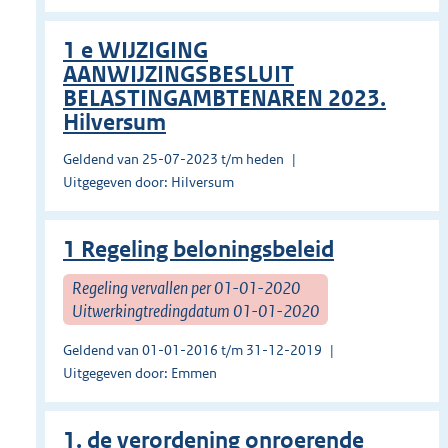
1 e WIJZIGING
AANWIJZINGSBESLUIT
BELASTINGAMBTENAREN 2023.
Hilversum
Geldend van 25-07-2023 t/m heden
Uitgegeven door: Hilversum
1 Regeling beloningsbeleid
Regeling vervallen per 01-01-2020
Uitwerkingtredingdatum 01-01-2020
Geldend van 01-01-2016 t/m 31-12-2019
Uitgegeven door: Emmen
1. de verordening onroerende