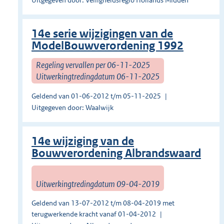
Uitgegeven door: Veiligheidsregio Hollands Midden
14e serie wijzigingen van de
ModelBouwverordening 1992
Regeling vervallen per 06-11-2025
Uitwerkingtredingdatum 06-11-2025
Geldend van 01-06-2012 t/m 05-11-2025
Uitgegeven door: Waalwijk
14e wijziging van de
Bouwverordening Albrandswaard
Uitwerkingtredingdatum 09-04-2019
Geldend van 13-07-2012 t/m 08-04-2019 met
terugwerkende kracht vanaf 01-04-2012