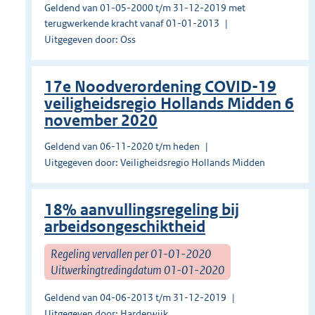
Geldend van 01-05-2000 t/m 31-12-2019 met
terugwerkende kracht vanaf 01-01-2013
Uitgegeven door: Oss
17e Noodverordening COVID-19
veiligheidsregio Hollands Midden 6
november 2020
Geldend van 06-11-2020 t/m heden
Uitgegeven door: Veiligheidsregio Hollands Midden
18% aanvullingsregeling bij
arbeidsongeschiktheid
Regeling vervallen per 01-01-2020
Uitwerkingtredingdatum 01-01-2020
Geldend van 04-06-2013 t/m 31-12-2019
Uitgegeven door: Harderwijk