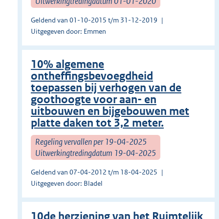
Uitwerkingtredingdatum 01-01-2020
Geldend van 01-10-2015 t/m 31-12-2019
Uitgegeven door: Emmen
10% algemene
ontheffingsbevoegdheid
toepassen bij verhogen van de
goothoogte voor aan- en
uitbouwen en bijgebouwen met
platte daken tot 3,2 meter.
Regeling vervallen per 19-04-2025
Uitwerkingtredingdatum 19-04-2025
Geldend van 07-04-2012 t/m 18-04-2025
Uitgegeven door: Bladel
10de herziening van het Ruimtelijk