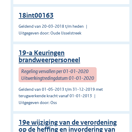
18int00163
Geldend van 20-03-2018 t/m heden
Uitgegeven door: Oude IJsselstreek
19-a Keuringen
brandweerpersoneel
Regeling vervallen per 01-01-2020
Uitwerkingtredingdatum 01-01-2020
Geldend van 01-05-2013 t/m 31-12-2019 met
terugwerkende kracht vanaf 01-01-2013
Uitgegeven door: Oss
19e wijziging van de verordening
op de heffing en invordering van