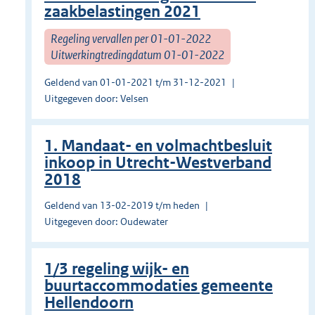
zaakbelastingen 2021
Regeling vervallen per 01-01-2022
Uitwerkingtredingdatum 01-01-2022
Geldend van 01-01-2021 t/m 31-12-2021
Uitgegeven door: Velsen
1. Mandaat- en volmachtbesluit
inkoop in Utrecht-Westverband
2018
Geldend van 13-02-2019 t/m heden
Uitgegeven door: Oudewater
1/3 regeling wijk- en
buurtaccommodaties gemeente
Hellendoorn