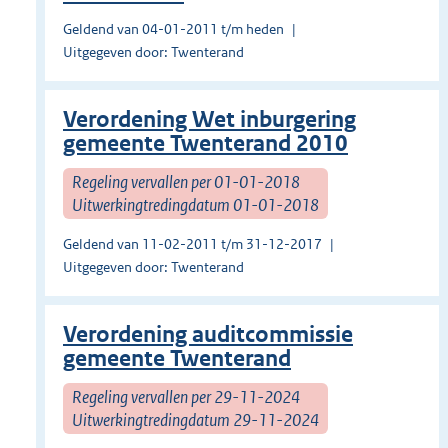
Geldend van 04-01-2011 t/m heden
Uitgegeven door: Twenterand
Verordening Wet inburgering
gemeente Twenterand 2010
Regeling vervallen per 01-01-2018
Uitwerkingtredingdatum 01-01-2018
Geldend van 11-02-2011 t/m 31-12-2017
Uitgegeven door: Twenterand
Verordening auditcommissie
gemeente Twenterand
Regeling vervallen per 29-11-2024
Uitwerkingtredingdatum 29-11-2024