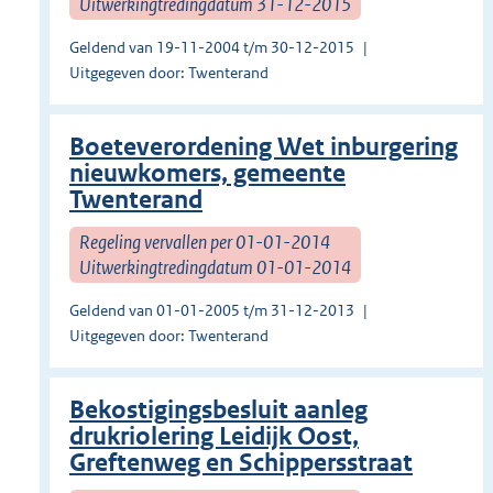
Uitwerkingtredingdatum 31-12-2015
Geldend van 19-11-2004 t/m 30-12-2015
Uitgegeven door: Twenterand
Boeteverordening Wet inburgering
nieuwkomers, gemeente
Twenterand
Regeling vervallen per 01-01-2014
Uitwerkingtredingdatum 01-01-2014
Geldend van 01-01-2005 t/m 31-12-2013
Uitgegeven door: Twenterand
Bekostigingsbesluit aanleg
drukriolering Leidijk Oost,
Greftenweg en Schippersstraat