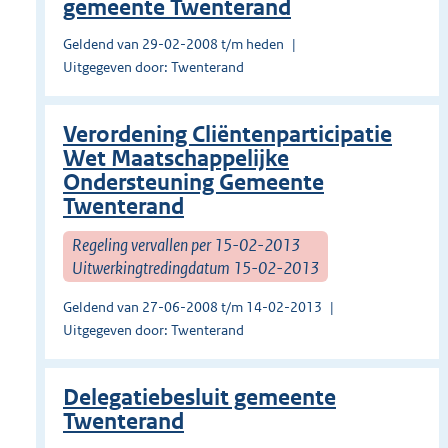
gemeente Twenterand
Geldend van 29-02-2008 t/m heden
Uitgegeven door: Twenterand
Verordening Cliëntenparticipatie
Wet Maatschappelijke
Ondersteuning Gemeente
Twenterand
Regeling vervallen per 15-02-2013
Uitwerkingtredingdatum 15-02-2013
Geldend van 27-06-2008 t/m 14-02-2013
Uitgegeven door: Twenterand
Delegatiebesluit gemeente
Twenterand