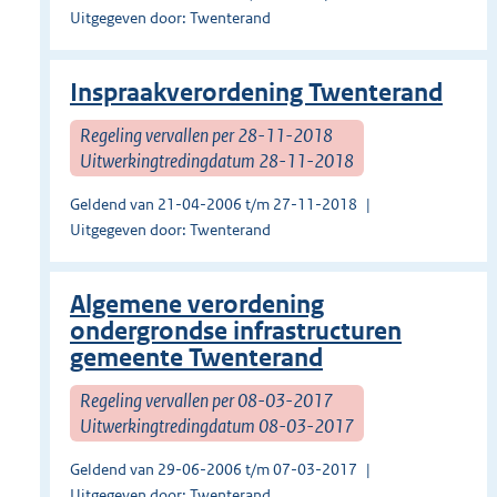
Uitgegeven door: Twenterand
Inspraakverordening Twenterand
Regeling vervallen per 28-11-2018
Uitwerkingtredingdatum 28-11-2018
Geldend van 21-04-2006 t/m 27-11-2018
Uitgegeven door: Twenterand
Algemene verordening
ondergrondse infrastructuren
gemeente Twenterand
Regeling vervallen per 08-03-2017
Uitwerkingtredingdatum 08-03-2017
Geldend van 29-06-2006 t/m 07-03-2017
Uitgegeven door: Twenterand