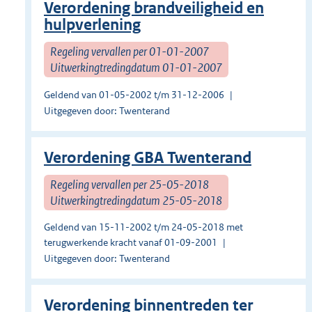
Verordening brandveiligheid en
hulpverlening
Regeling vervallen per 01-01-2007
Uitwerkingtredingdatum 01-01-2007
Geldend van 01-05-2002 t/m 31-12-2006
Uitgegeven door: Twenterand
Verordening GBA Twenterand
Regeling vervallen per 25-05-2018
Uitwerkingtredingdatum 25-05-2018
Geldend van 15-11-2002 t/m 24-05-2018 met
terugwerkende kracht vanaf 01-09-2001
Uitgegeven door: Twenterand
Verordening binnentreden ter