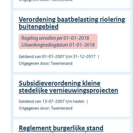
Verordening baatbelasting riolering
buitengebied
Regeling vervallen per 01-01-2018
Uitwerkingtredingdatum 01-01-2018
Geldend van 01-01-2007 t/m 31-12-2017
Uitgegeven door: Twenterand
Subsidieverordening kleine
stedelijke vernieuwingsprojecten
Geldend van 13-07-2007 t/m heden
Uitgegeven door: Twenterand
Reglement burgerlijke stand