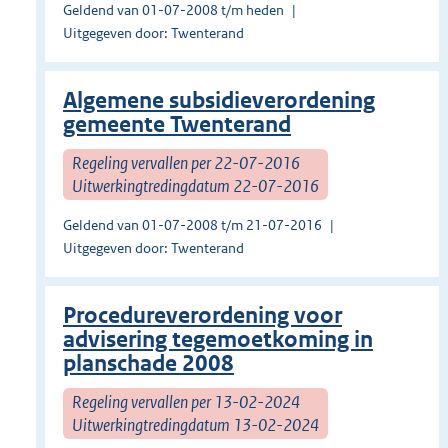
Geldend van 01-07-2008 t/m heden
Uitgegeven door: Twenterand
Algemene subsidieverordening
gemeente Twenterand
Regeling vervallen per 22-07-2016
Uitwerkingtredingdatum 22-07-2016
Geldend van 01-07-2008 t/m 21-07-2016
Uitgegeven door: Twenterand
Procedureverordening voor
advisering tegemoetkoming in
planschade 2008
Regeling vervallen per 13-02-2024
Uitwerkingtredingdatum 13-02-2024