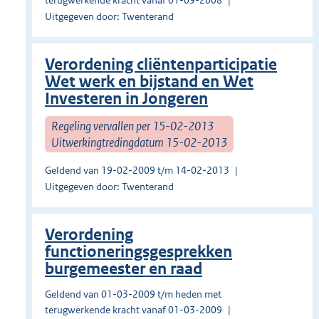
terugwerkende kracht vanaf 01-09-2008
Uitgegeven door: Twenterand
Verordening cliëntenparticipatie
Wet werk en bijstand en Wet
Investeren in Jongeren
Regeling vervallen per 15-02-2013
Uitwerkingtredingdatum 15-02-2013
Geldend van 19-02-2009 t/m 14-02-2013
Uitgegeven door: Twenterand
Verordening
functioneringsgesprekken
burgemeester en raad
Geldend van 01-03-2009 t/m heden met
terugwerkende kracht vanaf 01-03-2009