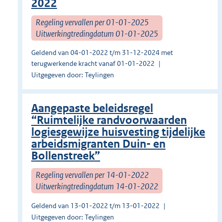
2022
Regeling vervallen per 01-01-2025
Uitwerkingtredingdatum 01-01-2025
Geldend van 04-01-2022 t/m 31-12-2024 met
terugwerkende kracht vanaf 01-01-2022
Uitgegeven door: Teylingen
Aangepaste beleidsregel
“Ruimtelijke randvoorwaarden
logiesgewijze huisvesting tijdelijke
arbeidsmigranten Duin- en
Bollenstreek”
Regeling vervallen per 14-01-2022
Uitwerkingtredingdatum 14-01-2022
Geldend van 13-01-2022 t/m 13-01-2022
Uitgegeven door: Teylingen