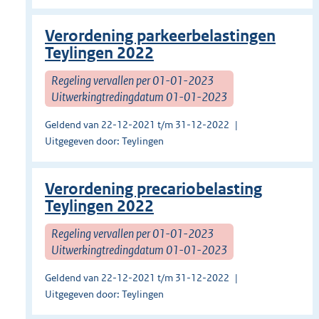
Verordening parkeerbelastingen
Teylingen 2022
Regeling vervallen per 01-01-2023
Uitwerkingtredingdatum 01-01-2023
Geldend van 22-12-2021 t/m 31-12-2022
Uitgegeven door: Teylingen
Verordening precariobelasting
Teylingen 2022
Regeling vervallen per 01-01-2023
Uitwerkingtredingdatum 01-01-2023
Geldend van 22-12-2021 t/m 31-12-2022
Uitgegeven door: Teylingen