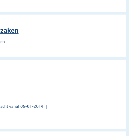
rzaken
gen
acht vanaf 06-01-2014