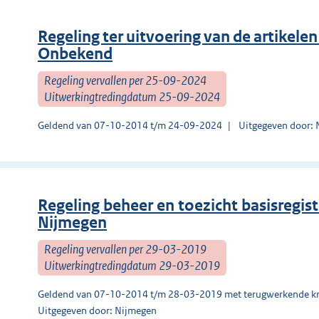
Regeling ter uitvoering van de artikele
Onbekend
Regeling vervallen per 25-09-2024
Uitwerkingtredingdatum 25-09-2024
Geldend van 07-10-2014 t/m 24-09-2024
Uitgegeven door:
Regeling beheer en toezicht basisregi
Nijmegen
Regeling vervallen per 29-03-2019
Uitwerkingtredingdatum 29-03-2019
Geldend van 07-10-2014 t/m 28-03-2019 met terugwerkende kr
Uitgegeven door: Nijmegen