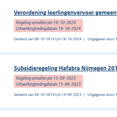
Verordening leerlingenvervoer gemee
Regeling vervallen per 19-10-2024
Uitwerkingtredingdatum 19-10-2024
Geldend van 08-10-2014 t/m 18-10-2024
Uitgegeven door:
Subsidieregeling Hafabra Nijmegen 20
Regeling vervallen per 15-09-2023
Uitwerkingtredingdatum 15-09-2023
Geldend van 08-10-2014 t/m 14-09-2023
Uitgegeven door: