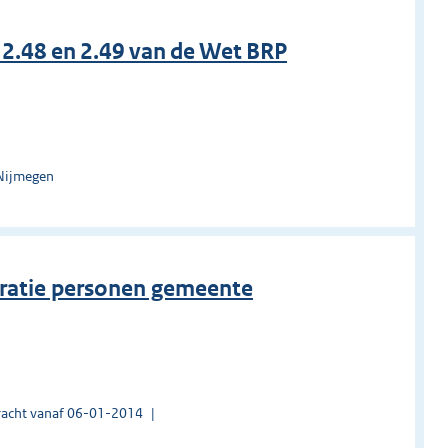
n 2.48 en 2.49 van de Wet BRP
 Nijmegen
stratie personen gemeente
acht vanaf 06-01-2014