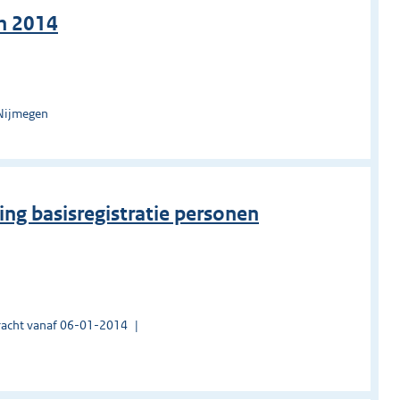
n 2014
 Nijmegen
ng basisregistratie personen
acht vanaf 06-01-2014