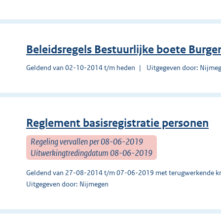
Beleidsregels Bestuurlijke boete Burge
Geldend van 02-10-2014 t/m heden
Uitgegeven door: Nijme
Reglement basisregistratie personen
Regeling vervallen per 08-06-2019
Uitwerkingtredingdatum 08-06-2019
Geldend van 27-08-2014 t/m 07-06-2019 met terugwerkende kr
Uitgegeven door: Nijmegen