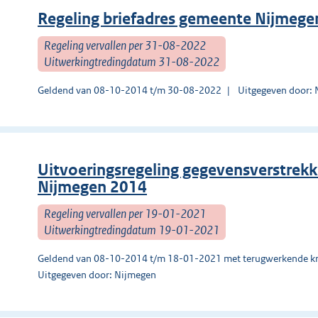
Regeling briefadres gemeente Nijmege
Regeling vervallen per 31-08-2022
Uitwerkingtredingdatum 31-08-2022
Geldend van 08-10-2014 t/m 30-08-2022
Uitgegeven door:
Uitvoeringsregeling gegevensverstrekki
Nijmegen 2014
Regeling vervallen per 19-01-2021
Uitwerkingtredingdatum 19-01-2021
Geldend van 08-10-2014 t/m 18-01-2021 met terugwerkende kr
Uitgegeven door: Nijmegen