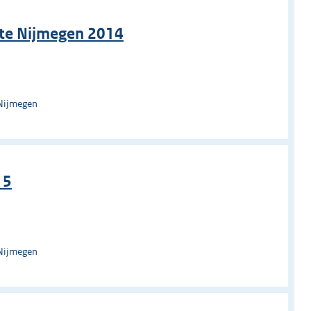
nte Nijmegen 2014
 Nijmegen
15
 Nijmegen