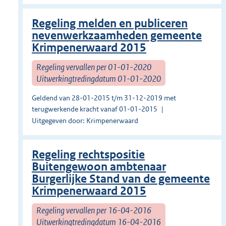
Regeling melden en publiceren
nevenwerkzaamheden gemeente
Krimpenerwaard 2015
Regeling vervallen per 01-01-2020
Uitwerkingtredingdatum 01-01-2020
Geldend van 28-01-2015 t/m 31-12-2019 met
terugwerkende kracht vanaf 01-01-2015
Uitgegeven door: Krimpenerwaard
Regeling rechtspositie
Buitengewoon ambtenaar
Burgerlijke Stand van de gemeente
Krimpenerwaard 2015
Regeling vervallen per 16-04-2016
Uitwerkingtredingdatum 16-04-2016