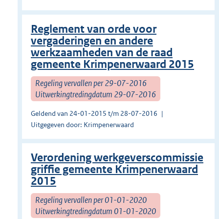
Reglement van orde voor
vergaderingen en andere
werkzaamheden van de raad
gemeente Krimpenerwaard 2015
Regeling vervallen per 29-07-2016
Uitwerkingtredingdatum 29-07-2016
Geldend van 24-01-2015 t/m 28-07-2016
Uitgegeven door: Krimpenerwaard
Verordening werkgeverscommissie
griffie gemeente Krimpenerwaard
2015
Regeling vervallen per 01-01-2020
Uitwerkingtredingdatum 01-01-2020