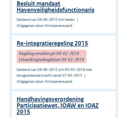
Besluit mandaat
Havenveiligheidsfunctionaris
Geldend van 20-06-2015 t/m heden
Uitgegeven door: Krimpenerwaard
Re-integratieregeling 2015
Regeling vervallen per 04-02-2019
Uitwerkingtredingdatum 04-02-2019
Geldend van 20-06-2015 t/m 03-02-2019 met
terugwerkende kracht vanaf 27-05-2015
Uitgegeven door: Krimpenerwaard
Handhavingsverordening
Participatiewet, IOAW en IOAZ
2015