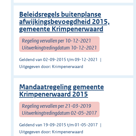
Beleidsregels buitenplanse
afwijkingsbevoegdheid 2015,
gemeente Krimpenerwaard
Regeling vervallen per 10-12-2021
Uitwerkingtredingdatum 10-12-2021
Geldend van 02-09-2015 t/m 09-12-2021
Uitgegeven door: Krimpenerwaard
Mandaatregeling gemeente
Krimpenerwaard 2015
Regeling vervallen per 21-03-2019
Uitwerkingtredingdatum 02-05-2017
Geldend van 19-09-2015 t/m 01-05-2017
Uitgegeven door: Krimpenerwaard