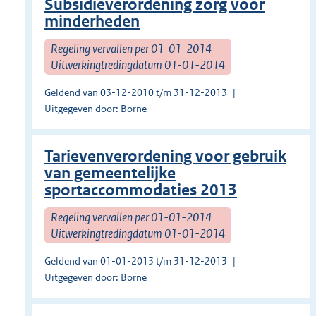
Subsidieverordening zorg voor
minderheden
Regeling vervallen per 01-01-2014
Uitwerkingtredingdatum 01-01-2014
Geldend van 03-12-2010 t/m 31-12-2013
Uitgegeven door: Borne
Tarievenverordening voor gebruik
van gemeentelijke
sportaccommodaties 2013
Regeling vervallen per 01-01-2014
Uitwerkingtredingdatum 01-01-2014
Geldend van 01-01-2013 t/m 31-12-2013
Uitgegeven door: Borne