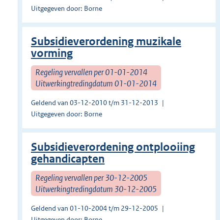
Uitgegeven door: Borne
Subsidieverordening muzikale
vorming
Regeling vervallen per 01-01-2014
Uitwerkingtredingdatum 01-01-2014
Geldend van 03-12-2010 t/m 31-12-2013
Uitgegeven door: Borne
Subsidieverordening ontplooiing
gehandicapten
Regeling vervallen per 30-12-2005
Uitwerkingtredingdatum 30-12-2005
Geldend van 01-10-2004 t/m 29-12-2005
Uitgegeven door: Borne