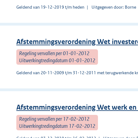
Geldend van 19-12-2019 t/m heden
Uitgegeven door: Borne
Afstemmingsverordening Wet invester
Regeling vervallen per 01-01-2012
Uitwerkingtredingdatum 01-01-2012
Geldend van 20-11-2009 t/m 31-12-2011 met terugwerkende kr
Afstemmingsverordening Wet werk en 
Regeling vervallen per 17-02-2012
Uitwerkingtredingdatum 17-02-2012