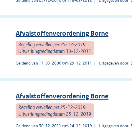
Geldend van 03-12-2010 t/m 16-02-2012
Uitgegeven door: 
Afvalstoffenverordening Borne
Regeling vervallen per 25-12-2019
Uitwerkingtredingdatum 30-12-2011
Geldend van 17-03-2000 t/m 29-12-2011
Uitgegeven door: 
Afvalstoffenverordening Borne
Regeling vervallen per 25-12-2019
Uitwerkingtredingdatum 25-12-2019
Geldend van 30-12-2011 t/m 24-12-2019
Uitgegeven door: 