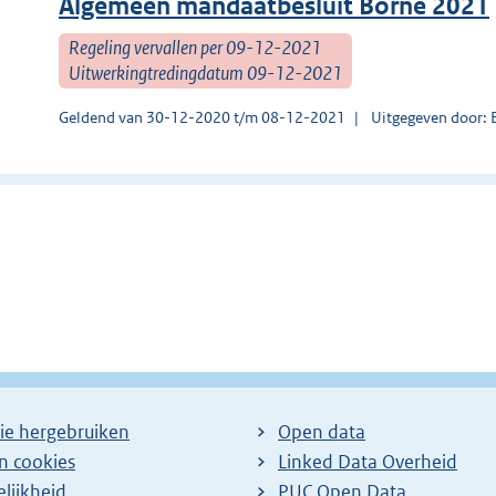
Algemeen mandaatbesluit Borne 2021
Regeling vervallen per 09-12-2021
Uitwerkingtredingdatum 09-12-2021
Geldend van 30-12-2020 t/m 08-12-2021
Uitgegeven door: 
ie hergebruiken
Open data
en cookies
Linked Data Overheid
lijkheid
PUC Open Data