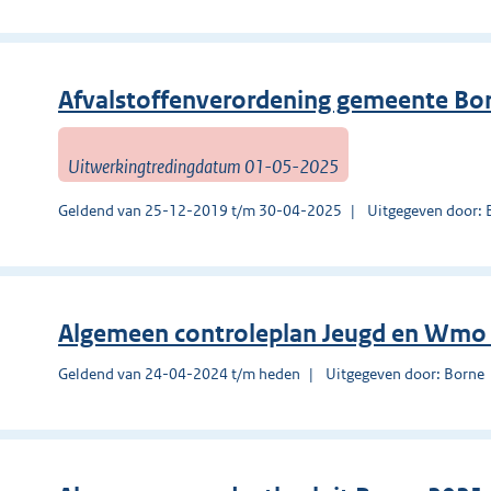
Afvalstoffenverordening gemeente Bo
Uitwerkingtredingdatum 01-05-2025
Geldend van 25-12-2019 t/m 30-04-2025
Uitgegeven door: 
Algemeen controleplan Jeugd en Wmo
Geldend van 24-04-2024 t/m heden
Uitgegeven door: Borne