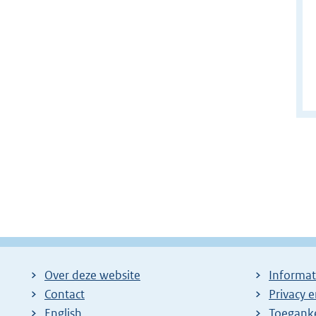
Over deze website
Informat
Contact
Privacy 
English
Toeganke