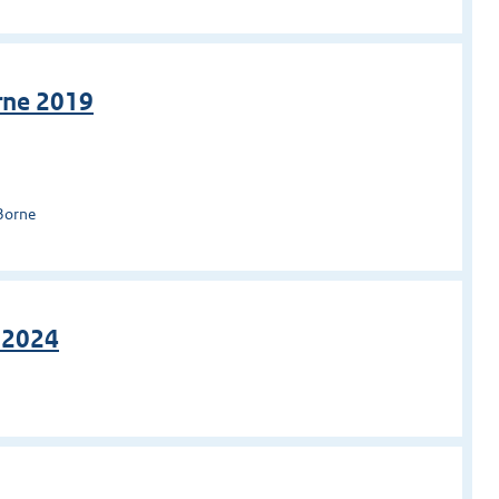
rne 2019
Borne
 2024