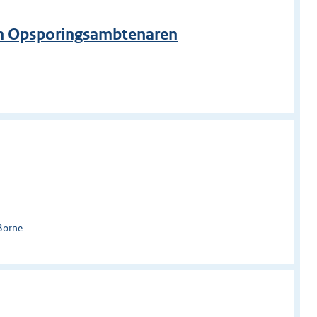
on Opsporingsambtenaren
Borne