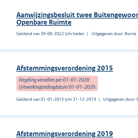
Aanwijzingsbesluit twee Buitengewo
Openbare Ruimte
Geldend van 30-06-2022 t/m heden
Uitgegeven door: Borne
Afstemmingsverordening 2015
Regeling vervallen per 01-01-2020
Uitwerkingtredingdatum 01-01-2020
Geldend van 01-01-2015 t/m 31-12-2019
Uitgegeven door: 
Afstemmingsverordening 2019