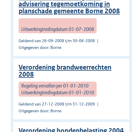
advisering tegemoetkoming in
planschade gemeente Borne 2008
Uitwerkingtredingdatum 01-07-2008
Geldend van 26-09-2008 t/m 30-06-2008
Uitgegeven door: Borne
Verordening brandweerrechten
2008
Regeling vervallen per 01-01-2010
Uitwerkingtredingdatum 01-01-2010
Geldend van 27-12-2008 t/m 31-12-2009
Uitgegeven door: Borne
Verordening hondenbelasting 2004