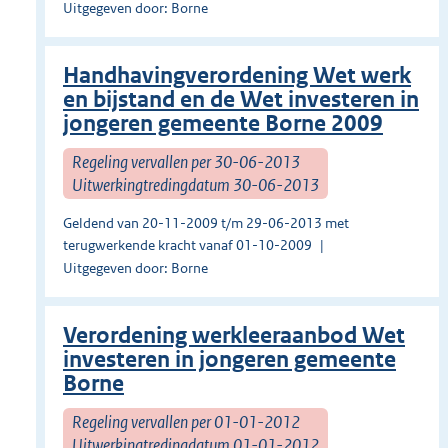
Uitgegeven door: Borne
Handhavingverordening Wet werk
en bijstand en de Wet investeren in
jongeren gemeente Borne 2009
Regeling vervallen per 30-06-2013
Uitwerkingtredingdatum 30-06-2013
Geldend van 20-11-2009 t/m 29-06-2013 met
terugwerkende kracht vanaf 01-10-2009
Uitgegeven door: Borne
Verordening werkleeraanbod Wet
investeren in jongeren gemeente
Borne
Regeling vervallen per 01-01-2012
Uitwerkingtredingdatum 01-01-2012