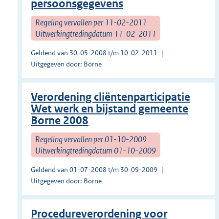
persoonsgegevens
Regeling vervallen per 11-02-2011
Uitwerkingtredingdatum 11-02-2011
Geldend van 30-05-2008 t/m 10-02-2011
Uitgegeven door: Borne
Verordening cliëntenparticipatie
Wet werk en bijstand gemeente
Borne 2008
Regeling vervallen per 01-10-2009
Uitwerkingtredingdatum 01-10-2009
Geldend van 01-07-2008 t/m 30-09-2009
Uitgegeven door: Borne
Procedureverordening voor