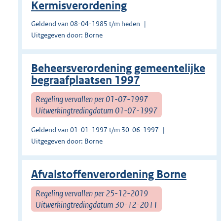
Kermisverordening
Geldend van 08-04-1985 t/m heden
Uitgegeven door: Borne
Beheersverordening gemeentelijke
begraafplaatsen 1997
Regeling vervallen per 01-07-1997
Uitwerkingtredingdatum 01-07-1997
Geldend van 01-01-1997 t/m 30-06-1997
Uitgegeven door: Borne
Afvalstoffenverordening Borne
Regeling vervallen per 25-12-2019
Uitwerkingtredingdatum 30-12-2011