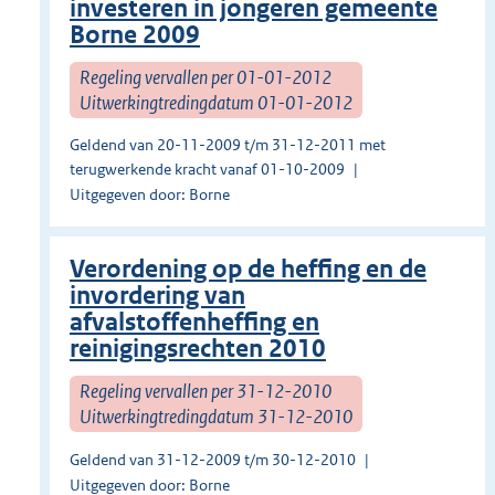
investeren in jongeren gemeente
Borne 2009
Regeling vervallen per 01-01-2012
Uitwerkingtredingdatum 01-01-2012
Geldend van 20-11-2009 t/m 31-12-2011 met
terugwerkende kracht vanaf 01-10-2009
Uitgegeven door: Borne
Verordening op de heffing en de
invordering van
afvalstoffenheffing en
reinigingsrechten 2010
Regeling vervallen per 31-12-2010
Uitwerkingtredingdatum 31-12-2010
Geldend van 31-12-2009 t/m 30-12-2010
Uitgegeven door: Borne