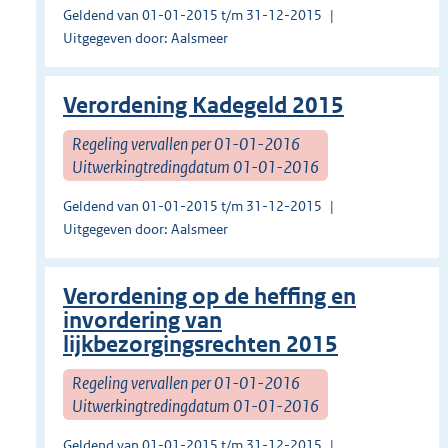
Geldend van 01-01-2015 t/m 31-12-2015
Uitgegeven door: Aalsmeer
Verordening Kadegeld 2015
Regeling vervallen per 01-01-2016
Uitwerkingtredingdatum 01-01-2016
Geldend van 01-01-2015 t/m 31-12-2015
Uitgegeven door: Aalsmeer
Verordening op de heffing en
invordering van
lijkbezorgingsrechten 2015
Regeling vervallen per 01-01-2016
Uitwerkingtredingdatum 01-01-2016
Geldend van 01-01-2015 t/m 31-12-2015