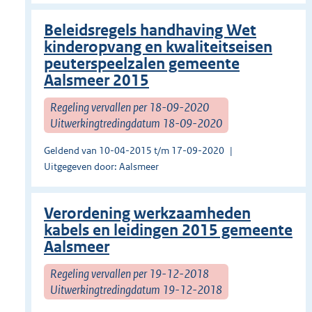
Beleidsregels handhaving Wet
kinderopvang en kwaliteitseisen
peuterspeelzalen gemeente
Aalsmeer 2015
Regeling vervallen per 18-09-2020
Uitwerkingtredingdatum 18-09-2020
Geldend van 10-04-2015 t/m 17-09-2020
Uitgegeven door: Aalsmeer
Verordening werkzaamheden
kabels en leidingen 2015 gemeente
Aalsmeer
Regeling vervallen per 19-12-2018
Uitwerkingtredingdatum 19-12-2018