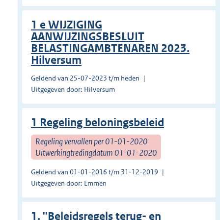
1 e WIJZIGING
AANWIJZINGSBESLUIT
BELASTINGAMBTENAREN 2023.
Hilversum
Geldend van 25-07-2023 t/m heden
Uitgegeven door: Hilversum
1 Regeling beloningsbeleid
Regeling vervallen per 01-01-2020
Uitwerkingtredingdatum 01-01-2020
Geldend van 01-01-2016 t/m 31-12-2019
Uitgegeven door: Emmen
1. ''Beleidsregels terug- en