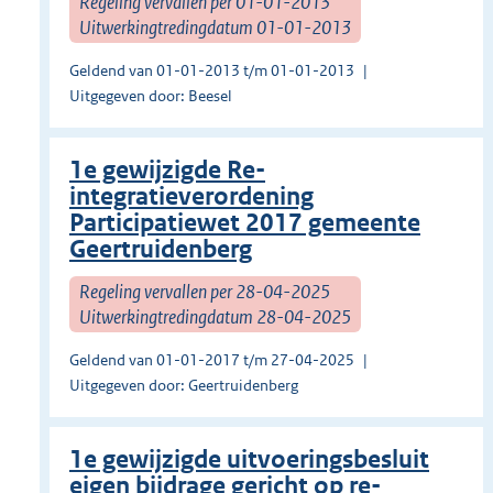
Regeling vervallen per 01-01-2013
Uitwerkingtredingdatum 01-01-2013
Geldend van 01-01-2013 t/m 01-01-2013
Uitgegeven door: Beesel
1e gewijzigde Re-
integratieverordening
Participatiewet 2017 gemeente
Geertruidenberg
Regeling vervallen per 28-04-2025
Uitwerkingtredingdatum 28-04-2025
Geldend van 01-01-2017 t/m 27-04-2025
Uitgegeven door: Geertruidenberg
1e gewijzigde uitvoeringsbesluit
eigen bijdrage gericht op re-