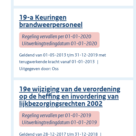
19-a Keuringen
brandweerpersoneel
Regeling vervallen per 01-01-2020
Uitwerkingtredingdatum 01-01-2020
Geldend van 01-05-2013 t/m 31-12-2019 met
terugwerkende kracht vanaf 01-01-2013
Uitgegeven door: Oss
19e wijziging van de verordening
op de heffing en invordering van
lijkbezorgingsrechten 2002
Regeling vervallen per 01-01-2019
Uitwerkingtredingdatum 01-01-2019
Geldend van 28-12-2017 t/m 31-12-2018