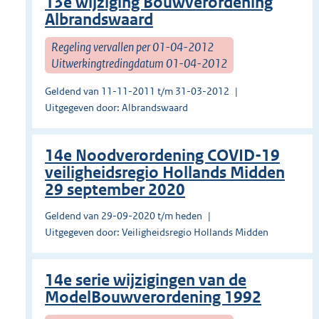
13e wijziging Bouwverordening
Albrandswaard
Regeling vervallen per 01-04-2012
Uitwerkingtredingdatum 01-04-2012
Geldend van 11-11-2011 t/m 31-03-2012
Uitgegeven door: Albrandswaard
14e Noodverordening COVID-19
veiligheidsregio Hollands Midden
29 september 2020
Geldend van 29-09-2020 t/m heden
Uitgegeven door: Veiligheidsregio Hollands Midden
14e serie wijzigingen van de
ModelBouwverordening 1992