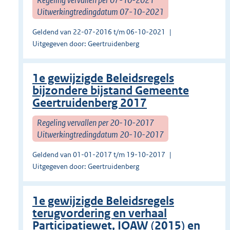
Uitwerkingtredingdatum 07-10-2021
Geldend van 22-07-2016 t/m 06-10-2021
Uitgegeven door: Geertruidenberg
1e gewijzigde Beleidsregels
bijzondere bijstand Gemeente
Geertruidenberg 2017
Regeling vervallen per 20-10-2017
Uitwerkingtredingdatum 20-10-2017
Geldend van 01-01-2017 t/m 19-10-2017
Uitgegeven door: Geertruidenberg
1e gewijzigde Beleidsregels
terugvordering en verhaal
Participatiewet, IOAW (2015) en