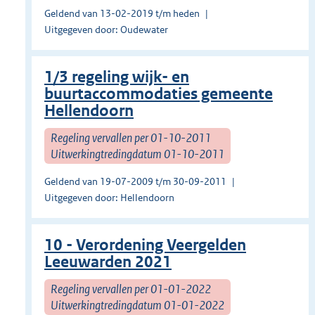
Geldend van 13-02-2019 t/m heden
Uitgegeven door: Oudewater
1/3 regeling wijk- en
buurtaccommodaties gemeente
Hellendoorn
Regeling vervallen per 01-10-2011
Uitwerkingtredingdatum 01-10-2011
Geldend van 19-07-2009 t/m 30-09-2011
Uitgegeven door: Hellendoorn
10 - Verordening Veergelden
Leeuwarden 2021
Regeling vervallen per 01-01-2022
Uitwerkingtredingdatum 01-01-2022