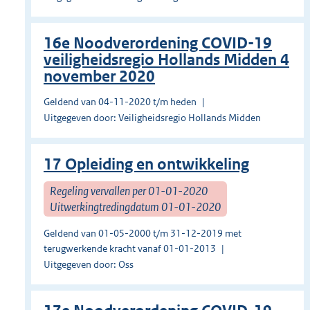
16e Noodverordening COVID-19
veiligheidsregio Hollands Midden 4
november 2020
Geldend van 04-11-2020 t/m heden
Uitgegeven door: Veiligheidsregio Hollands Midden
17 Opleiding en ontwikkeling
Regeling vervallen per 01-01-2020
Uitwerkingtredingdatum 01-01-2020
Geldend van 01-05-2000 t/m 31-12-2019 met
terugwerkende kracht vanaf 01-01-2013
Uitgegeven door: Oss