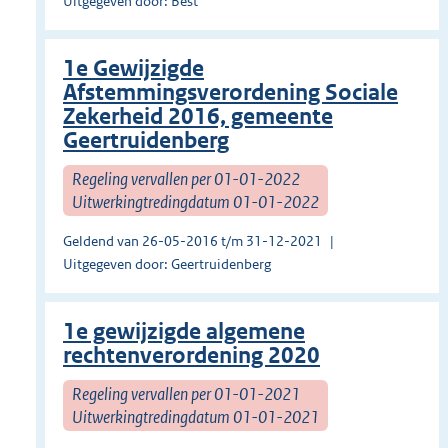
Uitgegeven door: Best
1e Gewijzigde
Afstemmingsverordening Sociale
Zekerheid 2016, gemeente
Geertruidenberg
Regeling vervallen per 01-01-2022
Uitwerkingtredingdatum 01-01-2022
Geldend van 26-05-2016 t/m 31-12-2021
Uitgegeven door: Geertruidenberg
1e gewijzigde algemene
rechtenverordening 2020
Regeling vervallen per 01-01-2021
Uitwerkingtredingdatum 01-01-2021