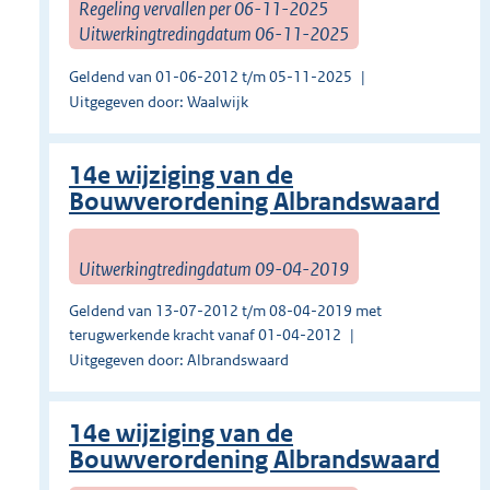
Regeling vervallen per 06-11-2025
Uitwerkingtredingdatum 06-11-2025
Geldend van 01-06-2012 t/m 05-11-2025
Uitgegeven door: Waalwijk
14e wijziging van de
Bouwverordening Albrandswaard
Uitwerkingtredingdatum 09-04-2019
Geldend van 13-07-2012 t/m 08-04-2019 met
terugwerkende kracht vanaf 01-04-2012
Uitgegeven door: Albrandswaard
14e wijziging van de
Bouwverordening Albrandswaard