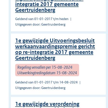
integratie 2017 gemeente
Geertruidenberg
Geldend van 01-01-2017 t/m heden
Uitgegeven door: Geertruidenberg
1e gewijzigde Uitvoeringsbesluit
werkaanvaardingspremie gericht
op re-integratie 2017 gemeente
Geertruidenberg
Regeling vervallen per 15-08-2024
Uitwerkingtredingdatum 15-08-2024
Geldend van 01-01-2017 t/m 14-08-2024
Uitgegeven door: Geertruidenberg
1e gewijzigde verordening