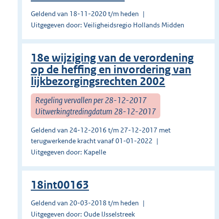
Geldend van 18-11-2020 t/m heden
Uitgegeven door: Veiligheidsregio Hollands Midden
18e wijziging van de verordening
op de heffing en invordering van
lijkbezorgingsrechten 2002
Regeling vervallen per 28-12-2017
Uitwerkingtredingdatum 28-12-2017
Geldend van 24-12-2016 t/m 27-12-2017 met
terugwerkende kracht vanaf 01-01-2022
Uitgegeven door: Kapelle
18int00163
Geldend van 20-03-2018 t/m heden
Uitgegeven door: Oude IJsselstreek