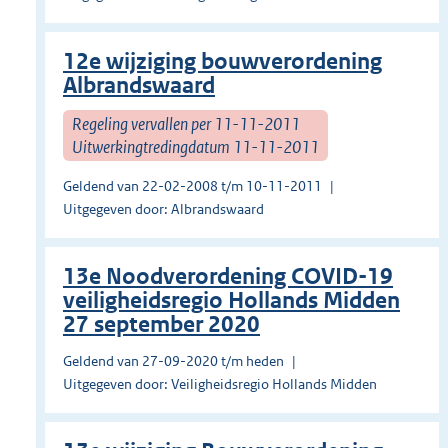
12e wijziging bouwverordening
Albrandswaard
Regeling vervallen per 11-11-2011
Uitwerkingtredingdatum 11-11-2011
Geldend van 22-02-2008 t/m 10-11-2011
Uitgegeven door: Albrandswaard
13e Noodverordening COVID-19
veiligheidsregio Hollands Midden
27 september 2020
Geldend van 27-09-2020 t/m heden
Uitgegeven door: Veiligheidsregio Hollands Midden