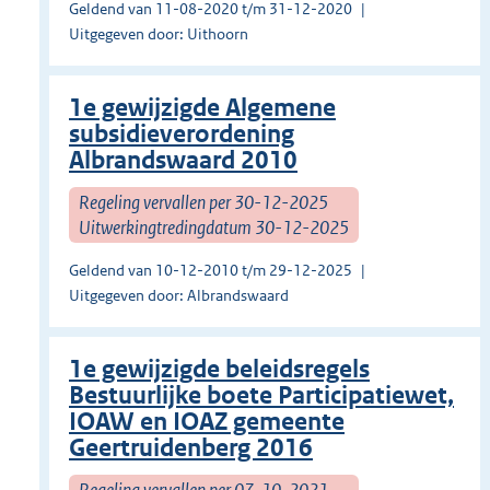
Geldend van 11-08-2020 t/m 31-12-2020
Uitgegeven door: Uithoorn
1e gewijzigde Algemene
subsidieverordening
Albrandswaard 2010
Regeling vervallen per 30-12-2025
Uitwerkingtredingdatum 30-12-2025
Geldend van 10-12-2010 t/m 29-12-2025
Uitgegeven door: Albrandswaard
1e gewijzigde beleidsregels
Bestuurlijke boete Participatiewet,
IOAW en IOAZ gemeente
Geertruidenberg 2016
Regeling vervallen per 07-10-2021