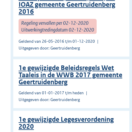
IOAZ gemeente Geertruidenberg
2016
Regeling vervallen per 02-12-2020
Uitwerkingtredingdatum 02-12-2020
Geldend van 26-05-2016 t/m 01-12-2020
Uitgegeven door: Geertruidenberg
1e gewijzigde Beleidsregels Wet
Taaleis in de WWB 2017 gemeente
Geertruidenberg
Geldend van 01-01-2017 t/m heden
Uitgegeven door: Geertruidenberg
1e gewijzigde Legesverordening
2020