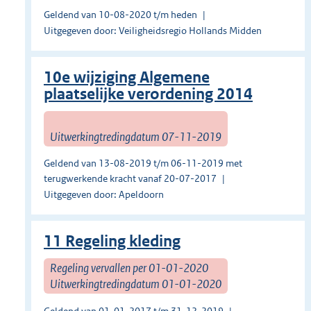
Geldend van 10-08-2020 t/m heden
Uitgegeven door: Veiligheidsregio Hollands Midden
10e wijziging Algemene
plaatselijke verordening 2014
Uitwerkingtredingdatum 07-11-2019
Geldend van 13-08-2019 t/m 06-11-2019 met
terugwerkende kracht vanaf 20-07-2017
Uitgegeven door: Apeldoorn
11 Regeling kleding
Regeling vervallen per 01-01-2020
Uitwerkingtredingdatum 01-01-2020