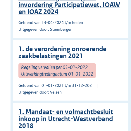
invordering Participatiewet, IOAW
en IOAZ 2024
Geldend van 13-04-2024 t/m heden
Uitgegeven door: Steenbergen
1. de verordening onroerende
zaakbelastingen 2021
Regeling vervallen per 01-01-2022
Uitwerkingtredingdatum 01-01-2022
Geldend van 01-01-2021 t/m 31-12-2021
Uitgegeven door: Velsen
1. Mandaat- en volmachtbesluit
inkoop in Utrecht-Westverband
2018