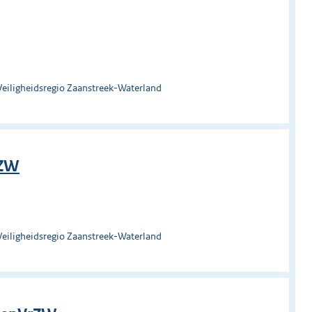
Veiligheidsregio Zaanstreek-Waterland
rZW
Veiligheidsregio Zaanstreek-Waterland