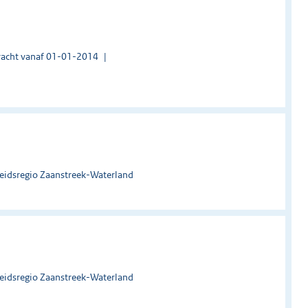
acht vanaf 01-01-2014
heidsregio Zaanstreek-Waterland
heidsregio Zaanstreek-Waterland