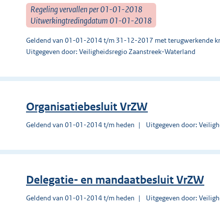
Regeling vervallen per 01-01-2018
Uitwerkingtredingdatum 01-01-2018
Geldend van 01-01-2014 t/m 31-12-2017 met terugwerkende kr
Uitgegeven door: Veiligheidsregio Zaanstreek-Waterland
Organisatiebesluit VrZW
Geldend van 01-01-2014 t/m heden
Uitgegeven door: Veilig
Delegatie- en mandaatbesluit VrZW
Geldend van 01-01-2014 t/m heden
Uitgegeven door: Veilig