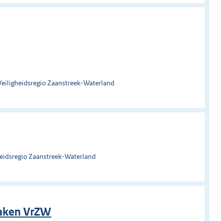
Veiligheidsregio Zaanstreek-Waterland
heidsregio Zaanstreek-Waterland
zaken VrZW