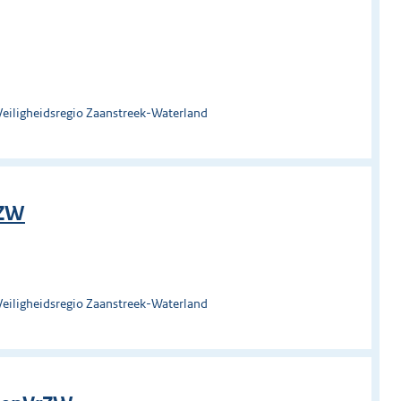
Veiligheidsregio Zaanstreek-Waterland
rZW
Veiligheidsregio Zaanstreek-Waterland