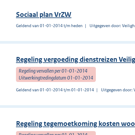
Sociaal plan VrZW
Geldend van 01-01-2014 t/m heden
Uitgegeven door: Veilig
Regeling vergoeding dienstreizen Veil
Regeling vervallen per 01-01-2014
Uitwerkingtredingdatum 01-01-2014
Geldend van 01-01-2014 t/m 01-01-2014
Uitgegeven door: 
Regeling tegemoetkoming kosten wo
Regeling vervallen per 01-01-2014