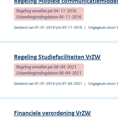
Regeling Mobiele communicatiemidd
Regeling vervallen per 04-11-2016
Uitwerkingtredingdatum 04-11-2016
Geldend van 01-01-2014 t/m 03-11-2016
Uitgegeven door: 
Regeling Studiefaciliteiten VrZW
Regeling vervallen per 08-04-2021
Uitwerkingtredingdatum 08-04-2021
Geldend van 01-01-2014 t/m 07-04-2021
Uitgegeven door: 
Financiele verordening VrZW