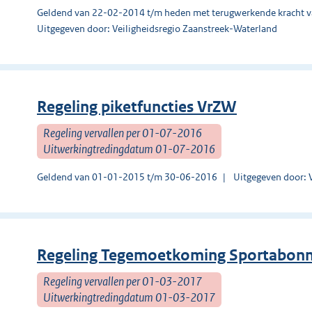
Geldend van 22-02-2014 t/m heden met terugwerkende kracht 
Uitgegeven door: Veiligheidsregio Zaanstreek-Waterland
Regeling piketfuncties VrZW
Regeling vervallen per 01-07-2016
Uitwerkingtredingdatum 01-07-2016
Geldend van 01-01-2015 t/m 30-06-2016
Uitgegeven door: 
Regeling Tegemoetkoming Sportabo
Regeling vervallen per 01-03-2017
Uitwerkingtredingdatum 01-03-2017