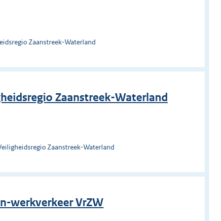
heidsregio Zaanstreek-Waterland
igheidsregio Zaanstreek-Waterland
Veiligheidsregio Zaanstreek-Waterland
on-werkverkeer VrZW