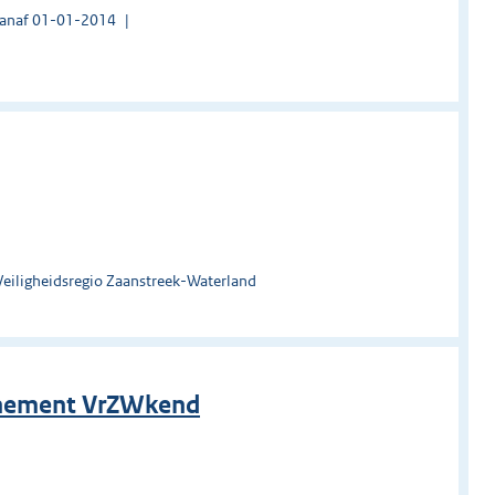
vanaf 01-01-2014
Veiligheidsregio Zaanstreek-Waterland
nnement VrZWkend