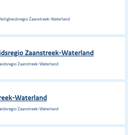
Veiligheidsregio Zaanstreek-Waterland
eidsregio Zaanstreek-Waterland
heidsregio Zaanstreek-Waterland
streek-Waterland
heidsregio Zaanstreek-Waterland