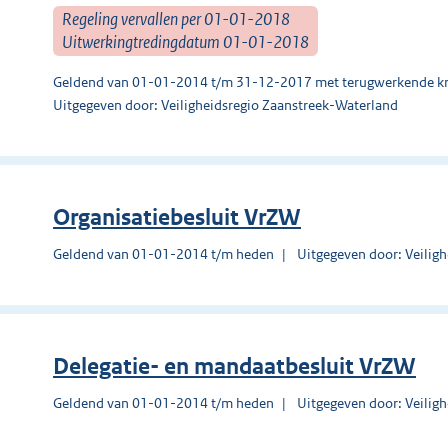
Regeling vervallen per 01-01-2018
Uitwerkingtredingdatum 01-01-2018
Geldend van 01-01-2014 t/m 31-12-2017 met terugwerkende kr
Uitgegeven door: Veiligheidsregio Zaanstreek-Waterland
Organisatiebesluit VrZW
Geldend van 01-01-2014 t/m heden
Uitgegeven door: Veilig
Delegatie- en mandaatbesluit VrZW
Geldend van 01-01-2014 t/m heden
Uitgegeven door: Veilig