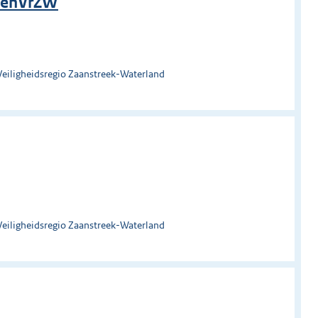
elenVrZW
Veiligheidsregio Zaanstreek-Waterland
Veiligheidsregio Zaanstreek-Waterland