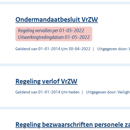
Ondermandaatbesluit VrZW
Regeling vervallen per 01-05-2022
Uitwerkingtredingdatum 01-05-2022
Geldend van 01-01-2014 t/m 30-04-2022
Uitgegeven door: 
Regeling verlof VrZW
Geldend van 01-01-2014 t/m heden
Uitgegeven door: Veilig
Regeling bezwaarschriften personele 