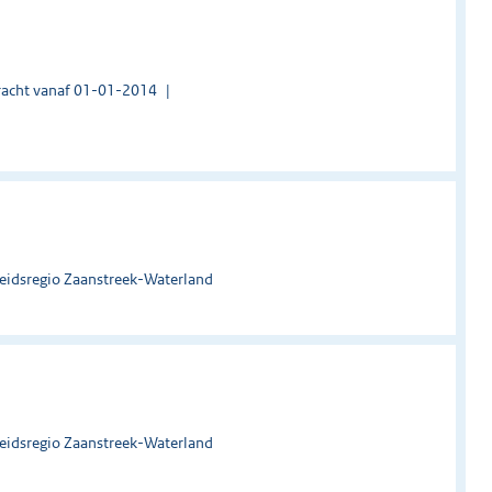
acht vanaf 01-01-2014
heidsregio Zaanstreek-Waterland
heidsregio Zaanstreek-Waterland