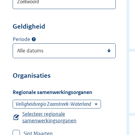
Geldigheid
Periode
Organisaties
Regionale samenwerkingsorganen
Veiligheidsregio Zaanstreek-Waterland
V
e
Selecteer regionale
r
samenwerkingsorganen
w
Sint Maarten