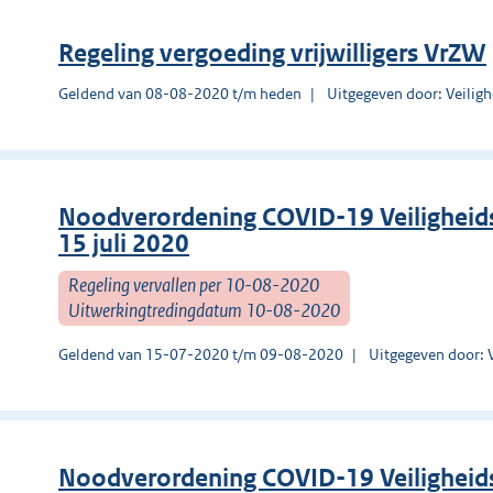
Regeling vergoeding vrijwilligers VrZW
Geldend van 08-08-2020 t/m heden
Uitgegeven door: Veilig
Noodverordening COVID-19 Veiligheid
15 juli 2020
Regeling vervallen per 10-08-2020
Uitwerkingtredingdatum 10-08-2020
Geldend van 15-07-2020 t/m 09-08-2020
Uitgegeven door: 
Noodverordening COVID-19 Veiligheids