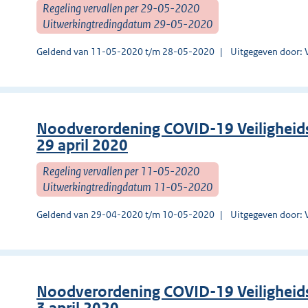
Regeling vervallen per 29-05-2020
Uitwerkingtredingdatum 29-05-2020
Geldend van 11-05-2020 t/m 28-05-2020
Uitgegeven door: 
Noodverordening COVID-19 Veiligheids
29 april 2020
Regeling vervallen per 11-05-2020
Uitwerkingtredingdatum 11-05-2020
Geldend van 29-04-2020 t/m 10-05-2020
Uitgegeven door: 
Noodverordening COVID-19 Veiligheids