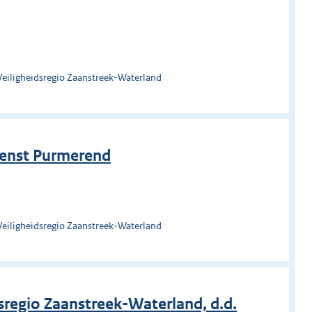
Veiligheidsregio Zaanstreek-Waterland
ienst Purmerend
Veiligheidsregio Zaanstreek-Waterland
regio Zaanstreek-Waterland, d.d.