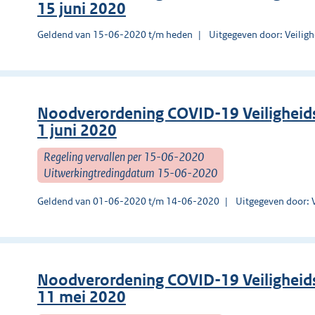
15 juni 2020
Geldend van 15-06-2020 t/m heden
Uitgegeven door: Veilig
Noodverordening COVID-19 Veiligheids
1 juni 2020
Regeling vervallen per 15-06-2020
Uitwerkingtredingdatum 15-06-2020
Geldend van 01-06-2020 t/m 14-06-2020
Uitgegeven door: 
Noodverordening COVID-19 Veiligheids
11 mei 2020