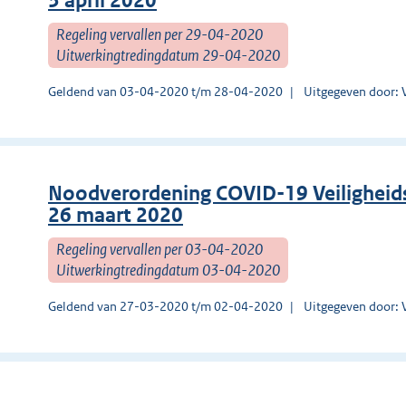
3 april 2020
Regeling vervallen per 29-04-2020
Uitwerkingtredingdatum 29-04-2020
Geldend van 03-04-2020 t/m 28-04-2020
Uitgegeven door: 
Noodverordening COVID-19 Veiligheids
26 maart 2020
Regeling vervallen per 03-04-2020
Uitwerkingtredingdatum 03-04-2020
Geldend van 27-03-2020 t/m 02-04-2020
Uitgegeven door: 