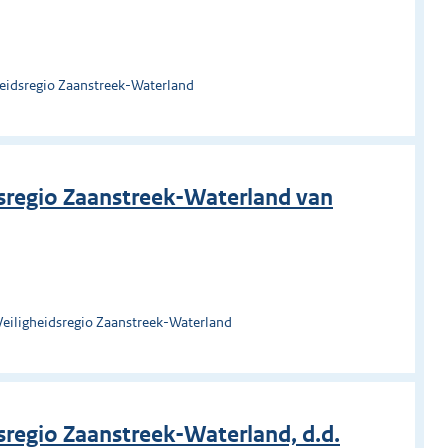
heidsregio Zaanstreek-Waterland
sregio Zaanstreek-Waterland van
Veiligheidsregio Zaanstreek-Waterland
regio Zaanstreek-Waterland, d.d.