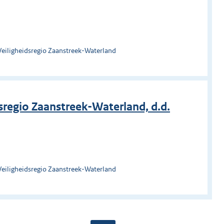
Veiligheidsregio Zaanstreek-Waterland
regio Zaanstreek-Waterland, d.d.
Veiligheidsregio Zaanstreek-Waterland