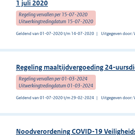
1 juli 2020
Regeling vervallen per 15-07-2020
Uitwerkingtredingdatum 15-07-2020
Geldend van 01-07-2020 t/m 14-07-2020
Uitgegeven door: 
Regeling maaltijdvergoeding 24-uursd
Regeling vervallen per 01-03-2024
Uitwerkingtredingdatum 01-03-2024
Geldend van 01-07-2020 t/m 29-02-2024
Uitgegeven door: 
Noodverordening COVID-19 Veiligheids