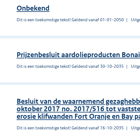
Onbekend
Dit is een toekomstige tekst! Geldend vanaf 01-01-2050
Uitg
Prĳzenbesluit aardolieproducten Bona
Dit is een toekomstige tekst! Geldend vanaf 30-10-2035
Uitg
Besluit van de waarnemend gezaghebber
oktober 2017 no. 2017/516 tot vastst
erosie klifwanden Fort Oranje en Bay pa
Dit is een toekomstige tekst! Geldend vanaf 16-10-2035
Uitg