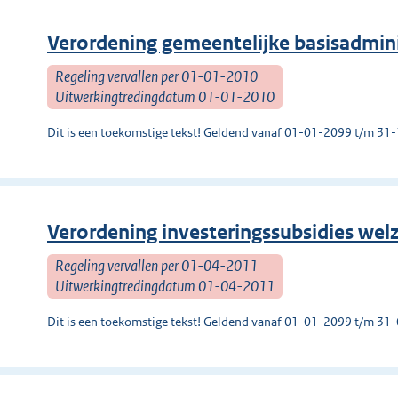
Verordening gemeentelijke basisadmin
Regeling vervallen per 01-01-2010
Uitwerkingtredingdatum 01-01-2010
Dit is een toekomstige tekst! Geldend vanaf 01-01-2099 t/m 3
Verordening investeringssubsidies welz
Regeling vervallen per 01-04-2011
Uitwerkingtredingdatum 01-04-2011
Dit is een toekomstige tekst! Geldend vanaf 01-01-2099 t/m 3