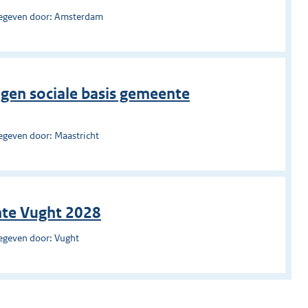
egeven door: Amsterdam
ingen sociale basis gemeente
egeven door: Maastricht
nte Vught 2028
egeven door: Vught