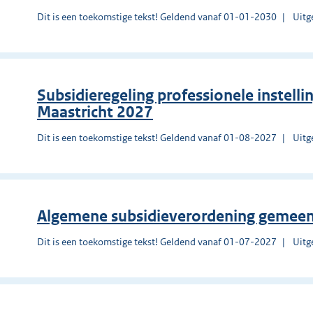
Dit is een toekomstige tekst! Geldend vanaf 01-01-2030
Uitg
Subsidieregeling professionele instell
Maastricht 2027
Dit is een toekomstige tekst! Geldend vanaf 01-08-2027
Uitg
Algemene subsidieverordening gemee
Dit is een toekomstige tekst! Geldend vanaf 01-07-2027
Uitg