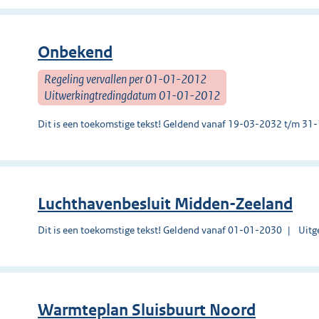
Onbekend
Regeling vervallen per 01-01-2012
Uitwerkingtredingdatum 01-01-2012
Dit is een toekomstige tekst! Geldend vanaf 19-03-2032 t/m 3
Luchthavenbesluit Midden-Zeeland
Dit is een toekomstige tekst! Geldend vanaf 01-01-2030
Uitg
Warmteplan Sluisbuurt Noord