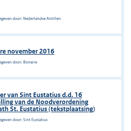
egeven door: Nederlandse Antillen
ire november 2016
egeven door: Bonaire
 van Sint Eustatius d.d. 16
elling van de Noodverordening
th St. Eustatius (tekstplaatsing)
egeven door: Sint Eustatius