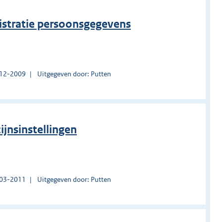
istratie persoonsgegevens
1-12-2009
Uitgegeven door: Putten
ijnsinstellingen
1-03-2011
Uitgegeven door: Putten