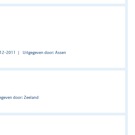
1-12-2011
Uitgegeven door: Assen
egeven door: Zeeland