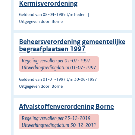
Kermisverordening
Geldend van 08-04-1985 t/m heden
Uitgegeven door: Borne
Beheersverordening gemeentelijke
begraafplaatsen 1997
Regeling vervallen per 01-07-1997
Uitwerkingtredingdatum 01-07-1997
Geldend van 01-01-1997 t/m 30-06-1997
Uitgegeven door: Borne
Afvalstoffenverordening Borne
Regeling vervallen per 25-12-2019
Uitwerkingtredingdatum 30-12-2011