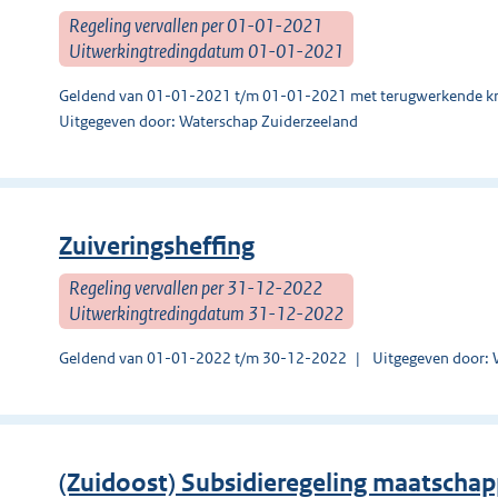
Regeling vervallen per 01-01-2021
Uitwerkingtredingdatum 01-01-2021
Geldend van 01-01-2021 t/m 01-01-2021 met terugwerkende kr
Uitgegeven door: Waterschap Zuiderzeeland
Zuiveringsheffing
Regeling vervallen per 31-12-2022
Uitwerkingtredingdatum 31-12-2022
Geldend van 01-01-2022 t/m 30-12-2022
Uitgegeven door: 
(Zuidoost) Subsidieregeling maatschappe