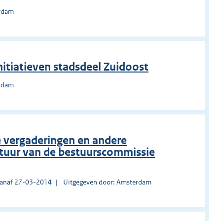
erdam
itiatieven stadsdeel Zuidoost
erdam
e vergaderingen en andere
uur van de bestuurscommissie
vanaf 27-03-2014
Uitgegeven door: Amsterdam