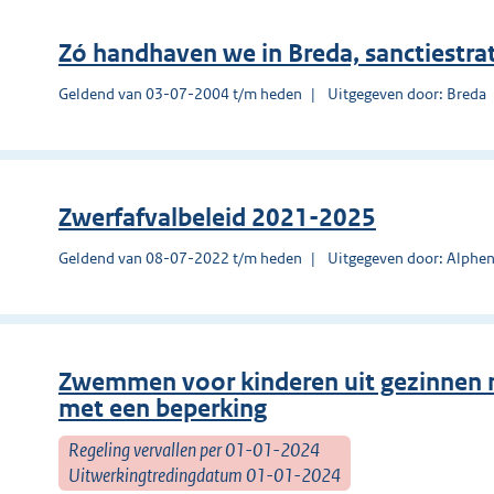
Zó handhaven we in Breda, sanctiestrat
Geldend van 03-07-2004 t/m heden
Uitgegeven door: Breda
Zwerfafvalbeleid 2021-2025
Geldend van 08-07-2022 t/m heden
Uitgegeven door: Alphen
Zwemmen voor kinderen uit gezinnen 
met een beperking
Regeling vervallen per 01-01-2024
Uitwerkingtredingdatum 01-01-2024