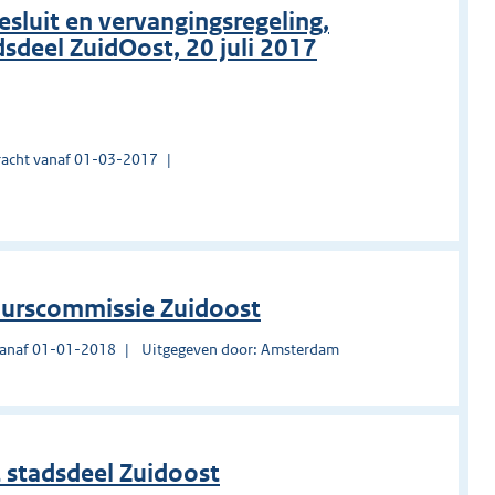
luit en vervangingsregeling,
dsdeel ZuidOost, 20 juli 2017
acht vanaf 01-03-2017
uurscommissie Zuidoost
vanaf 01-01-2018
Uitgegeven door: Amsterdam
stadsdeel Zuidoost