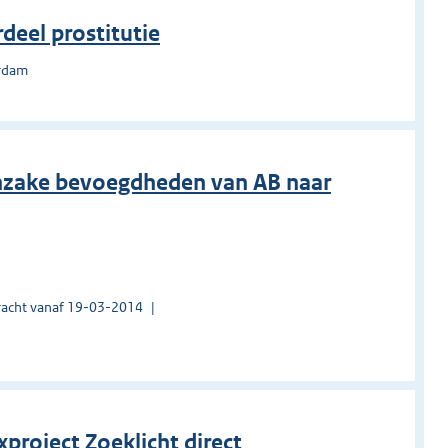
eel prostitutie
erdam
inzake bevoegdheden van AB naar
acht vanaf 19-03-2014
xproject Zoeklicht direct