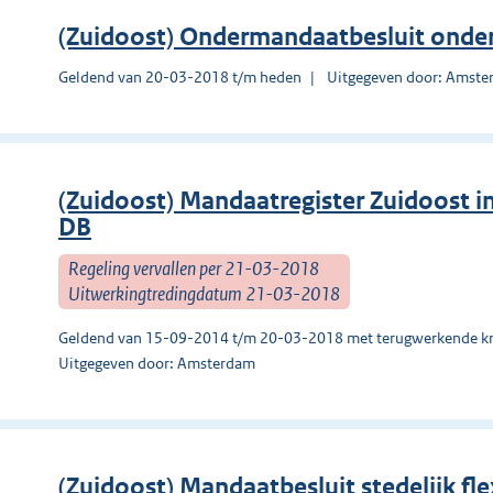
(Zuidoost) Ondermandaatbesluit onderd
Geldend van 20-03-2018 t/m heden
Uitgegeven door: Amst
(Zuidoost) Mandaatregister Zuidoost 
DB
Regeling vervallen per 21-03-2018
Uitwerkingtredingdatum 21-03-2018
Geldend van 15-09-2014 t/m 20-03-2018 met terugwerkende kr
Uitgegeven door: Amsterdam
(Zuidoost) Mandaatbesluit stedelijk fle