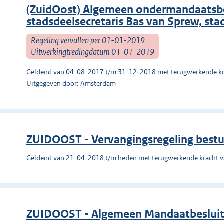
(ZuidOost) Algemeen ondermandaatsbes
stadsdeelsecretaris Bas van Sprew, sta
Regeling vervallen per 01-01-2019
Uitwerkingtredingdatum 01-01-2019
Geldend van 04-08-2017 t/m 31-12-2018 met terugwerkende kr
Uitgegeven door: Amsterdam
ZUIDOOST - Vervangingsregeling best
Geldend van 21-04-2018 t/m heden met terugwerkende kracht 
ZUIDOOST - Algemeen Mandaatbesluit 