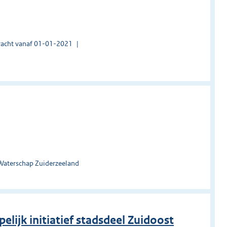
acht vanaf 01-01-2021
Waterschap Zuiderzeeland
lijk initiatief stadsdeel Zuidoost