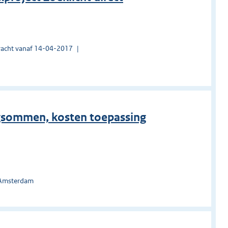
acht vanaf 14-04-2017
gsommen, kosten toepassing
 Amsterdam