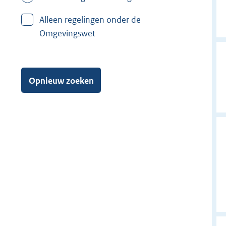
Alleen regelingen onder de
Omgevingswet
Opnieuw zoeken