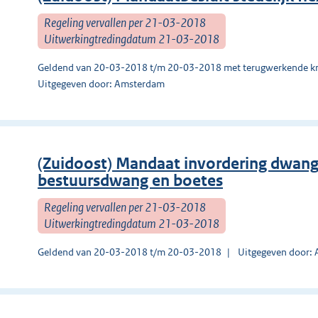
Regeling vervallen per 21-03-2018
Uitwerkingtredingdatum 21-03-2018
Geldend van 20-03-2018 t/m 20-03-2018 met terugwerkende kr
Uitgegeven door: Amsterdam
(Zuidoost) Mandaat invordering dwan
bestuursdwang en boetes
Regeling vervallen per 21-03-2018
Uitwerkingtredingdatum 21-03-2018
Geldend van 20-03-2018 t/m 20-03-2018
Uitgegeven door: