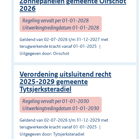
Zonnepanelen gemeente Oirschot
2026
Regeling vervalt per 01-01-2028
Uitwerkingtredingdatum 01-01-2028
Geldend van 02-07-2026 t/m 31-12-2027 met
terugwerkende kracht vanaf 01-01-2025
Uitgegeven door: Oirschot
Verordening uitsluitend recht
2025-2029 gemeente
Tytsjerksteradiel
Regeling vervalt per 01-01-2030
Uitwerkingtredingdatum 01-01-2030
Geldend van 02-07-2026 t/m 31-12-2029 met
terugwerkende kracht vanaf 01-01-2025
Uitgegeven door: Tytsjerksteradiel