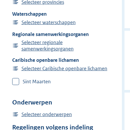
Selecteer provincies
Waterschappen
Selecteer waterschappen
Regionale samenwerkingsorganen
Selecteer regionale
samenwerkingsorganen
Caribische openbare lichamen
Selecteer Caribische openbare lichamen
Sint Maarten
Onderwerpen
Selecteer onderwerpen
Regelingen volgens indeling