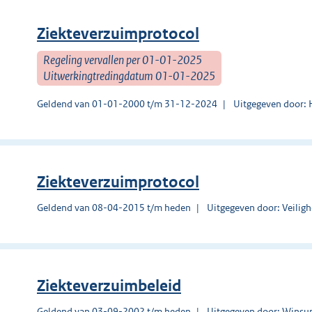
Ziekteverzuimprotocol
Regeling vervallen per 01-01-2025
Uitwerkingtredingdatum 01-01-2025
Geldend van 01-01-2000 t/m 31-12-2024
Uitgegeven door: 
Ziekteverzuimprotocol
Geldend van 08-04-2015 t/m heden
Uitgegeven door: Veiligh
Ziekteverzuimbeleid
Geldend van 03-09-2002 t/m heden
Uitgegeven door: Wins