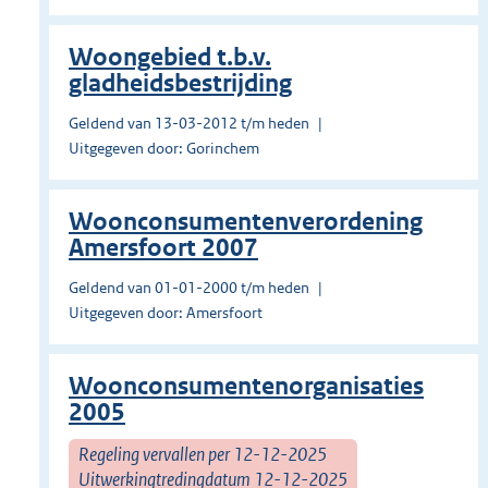
Woongebied t.b.v.
gladheidsbestrijding
Geldend van 13-03-2012 t/m heden
Uitgegeven door: Gorinchem
Woonconsumentenverordening
Amersfoort 2007
Geldend van 01-01-2000 t/m heden
Uitgegeven door: Amersfoort
Woonconsumentenorganisaties
2005
Regeling vervallen per 12-12-2025
Uitwerkingtredingdatum 12-12-2025