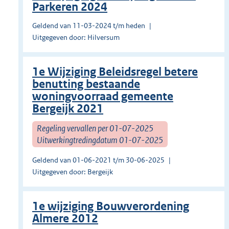
Parkeren 2024
Geldend van 11-03-2024 t/m heden
Uitgegeven door: Hilversum
1e Wijziging Beleidsregel betere
benutting bestaande
woningvoorraad gemeente
Bergeijk 2021
Regeling vervallen per 01-07-2025
Uitwerkingtredingdatum 01-07-2025
Geldend van 01-06-2021 t/m 30-06-2025
Uitgegeven door: Bergeijk
1e wijziging Bouwverordening
Almere 2012