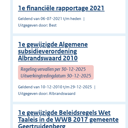
1e financiële rapportage 2021
Geldend van 06-07-2021 t/m heden
Uitgegeven door: Best
1e gewijzigde Algemene
subsidieverordening
Albrandswaard 2010
Regeling vervallen per 30-12-2025
Uitwerkingtredingdatum 30-12-2025
Geldend van 10-12-2010 t/m 29-12-2025
Uitgegeven door: Albrandswaard
1e gewijzigde Beleidsregels Wet
Taaleis in de WWB 2017 gemeente
Geertruidenberg