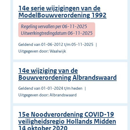
14e serie wijzigingen van de
ModelBouwverordening 1992
Regeling vervallen per 06-11-2025
Uitwerkingtredingdatum 06-11-2025
Geldend van 01-06-2012 t/m 05-11-2025
Uitgegeven door: Waalwijk
14e wijziging van de
Bouwverordening Albrandswaard
Geldend van 01-01-2024 t/m heden
Uitgegeven door: Albrandswaard
15e Noodverordening COVID-19
veiligheidsregio Hollands Midden
14 oktober 2020