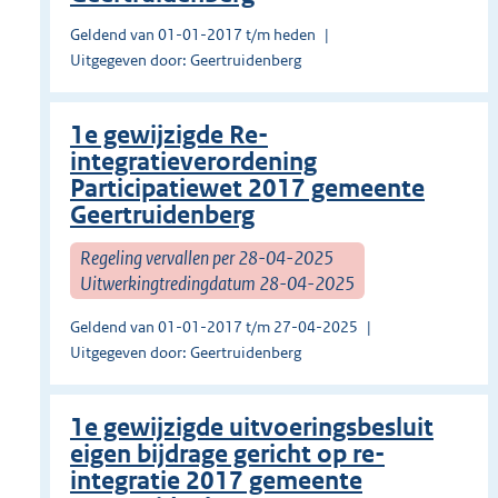
Geldend van 01-01-2017 t/m heden
Uitgegeven door: Geertruidenberg
1e gewijzigde Re-
integratieverordening
Participatiewet 2017 gemeente
Geertruidenberg
Regeling vervallen per 28-04-2025
Uitwerkingtredingdatum 28-04-2025
Geldend van 01-01-2017 t/m 27-04-2025
Uitgegeven door: Geertruidenberg
1e gewijzigde uitvoeringsbesluit
eigen bijdrage gericht op re-
integratie 2017 gemeente