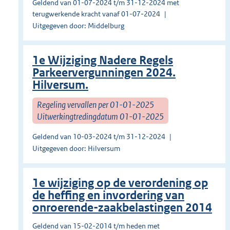
Geldend van 01-07-2024 t/m 31-12-2024 met
terugwerkende kracht vanaf 01-07-2024
Uitgegeven door: Middelburg
1e Wijziging Nadere Regels
Parkeervergunningen 2024.
Hilversum.
Regeling vervallen per 01-01-2025
Uitwerkingtredingdatum 01-01-2025
Geldend van 10-03-2024 t/m 31-12-2024
Uitgegeven door: Hilversum
1e wijziging op de verordening op
de heffing en invordering van
onroerende-zaakbelastingen 2014
Geldend van 15-02-2014 t/m heden met