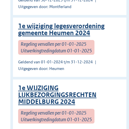
Geldend van 30-12-2023 t/m 31-12-2024
Uitgegeven door: Montferland
1e wijziging legesverordening
gemeente Heumen 2024
Regeling vervallen per 01-01-2025
Uitwerkingtredingdatum 01-01-2025
Geldend van 01-01-2024 t/m 31-12-2024
Uitgegeven door: Heumen
1e WIJZIGING
LIJKBEZORGINGSRECHTEN
MIDDELBURG 2024
Regeling vervallen per 01-01-2025
Uitwerkingtredingdatum 01-01-2025