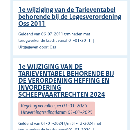
1e wijziging van de Tarieventabel
behorende bij de Legesverordening
Oss 2011
Geldend van 06-07-2011 t/m heden met
terugwerkende kracht vanaf 01-01-2011
Uitgegeven door: Oss
1e WIJZIGING VAN DE
TARIEVENTABEL BEHORENDE BIJ
DE VERORDENING HEFFING EN
INVORDERING
SCHEEPVAARTRECHTEN 2024
Regeling vervallen per 01-01-2025
Uitwerkingtredingdatum 01-01-2025
Geldend van 01-01-2024 t/m 31-12-2024 met
terugwerkende kracht vanaf 01-01-2024