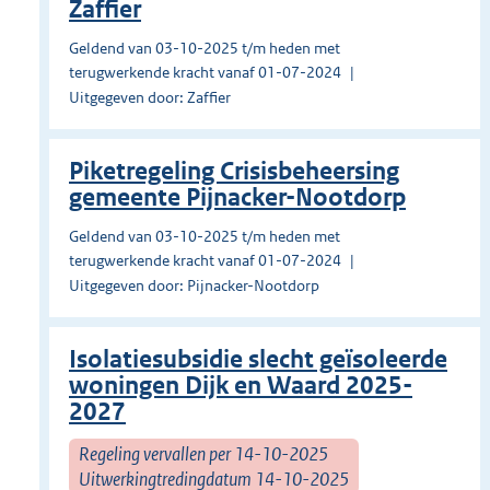
Zaffier
Geldend van 03-10-2025 t/m heden met
terugwerkende kracht vanaf 01-07-2024
Uitgegeven door: Zaffier
Piketregeling Crisisbeheersing
gemeente Pijnacker-Nootdorp
Geldend van 03-10-2025 t/m heden met
terugwerkende kracht vanaf 01-07-2024
Uitgegeven door: Pijnacker-Nootdorp
Isolatiesubsidie slecht geïsoleerde
woningen Dijk en Waard 2025-
2027
Regeling vervallen per 14-10-2025
Uitwerkingtredingdatum 14-10-2025