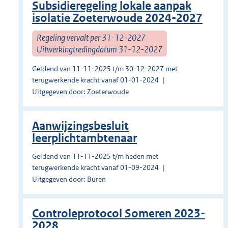
Subsidieregeling lokale aanpak
isolatie Zoeterwoude 2024-2027
Regeling vervalt per 31-12-2027
Uitwerkingtredingdatum 31-12-2027
Geldend van 11-11-2025 t/m 30-12-2027 met
terugwerkende kracht vanaf 01-01-2024
Uitgegeven door: Zoeterwoude
Aanwijzingsbesluit
leerplichtambtenaar
Geldend van 11-11-2025 t/m heden met
terugwerkende kracht vanaf 01-09-2024
Uitgegeven door: Buren
Controleprotocol Someren 2023-
2028