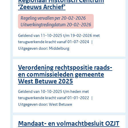
Regionaal Historisch Centrum
‘Zeeuws Archief’
Regeling vervallen per 20-02-2026
Uitwerkingtredingdatum 20-02-2026
Geldend van 11-10-2025 t/m 19-02-2026 met
terugwerkende kracht vanaf 01-07-2024
Uitgegeven door: Middelburg
Verordening rechtspositie raads-
en commissieleden gemeente
West Betuwe 2025
Geldend van 10-10-2025 t/m heden met
terugwerkende kracht vanaf 01-01-2022
Uitgegeven door: West Betuwe
Mandaat- en volmachtbesluit OZJT