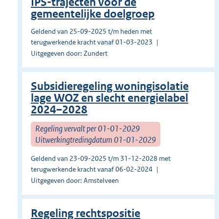
IPS-trajecten voor de
gemeentelijke doelgroep
Geldend van 25-09-2025 t/m heden met
terugwerkende kracht vanaf 01-03-2023
Uitgegeven door: Zundert
Subsidieregeling woningisolatie
lage WOZ en slecht energielabel
2024–2028
Regeling vervalt per 01-01-2029
Uitwerkingtredingdatum 01-01-2029
Geldend van 23-09-2025 t/m 31-12-2028 met
terugwerkende kracht vanaf 06-02-2024
Uitgegeven door: Amstelveen
Regeling rechtspositie