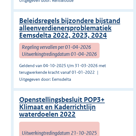
Uitgegeven door: Renswoude
Beleidsregels bijzondere bijstand
alleenverdienersproblematiek
Eemsdelta 2022, 2023, 2024
Regeling vervallen per 01-04-2026
Uitwerkingtredingdatum 01-04-2026
Geldend van 04-10-2025 t/m 31-03-2026 met
terugwerkende kracht vanaf 01-01-2022
Uitgegeven door: Eemsdelta
Openstellingsbesluit POP3+
Klimaat en Kaderrichtlijn
waterdoelen 2022
Uitwerkingtredingdatum 21-10-2025