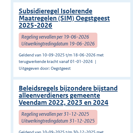
Subsidieregel Isolerende
Maatregelen (SIM) Oegstgeest
2025-2026
Regeling vervallen per 19-06-2026
Uitwerkingtredingdatum 19-06-2026
Geldend van 10-09-2025 t/m 18-06-2026 met
terugwerkende kracht vanaf 01-01-2024
Uitgegeven door: Oegstgeest
Beleidsregels bijzondere bijstand
alleenverdieners gemeente
Veendam 2022, 2023 en 2024
Regeling vervallen per 31-12-2025
Uitwerkingtredingdatum 31-12-2025
Geldend van 10-09-2025 t/m 30-12-2025 met