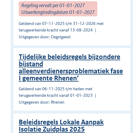
Regeling vervalt per 01-01-2027
Uitwerkingtredingdatum 01-01-2027
Geldend van 07-11-2025 t/m 31-12-2026 met
terugwerkende kracht vanaf 13-08-2024
Uitgegeven door: Oegstgeest
Tijdelijke beleidsregels bijzondere
bijstand
alleenverdienersproblematiek fase
I gemeente Rhenen’
Geldend van 06-11-2025 t/m heden met
terugwerkende kracht vanaf 01-01-2023
Uitgegeven door: Rhenen
Beleidsregels Lokale Aanpak
Isolatie Zuidplas 2025