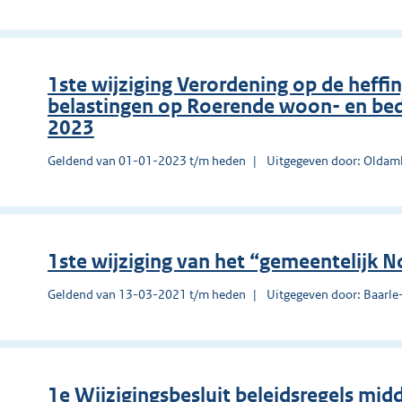
1ste wijziging Verordening op de heffi
belastingen op Roerende woon- en be
2023
Geldend van 01-01-2023 t/m heden
Uitgegeven door: Oldam
1ste wijziging van het “gemeentelijk
Geldend van 13-03-2021 t/m heden
Uitgegeven door: Baarl
1e Wijzigingsbesluit beleidsregels mi