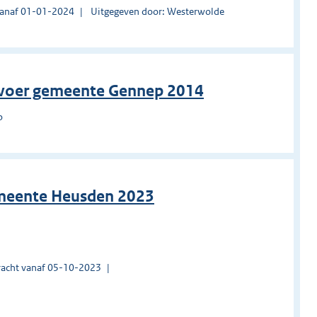
vanaf 01-01-2024
Uitgegeven door: Westerwolde
ervoer gemeente Gennep 2014
p
emeente Heusden 2023
acht vanaf 05-10-2023