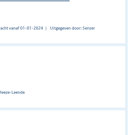
acht vanaf 01-01-2024
Uitgegeven door: Senzer
 Heeze-Leende