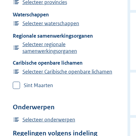
Selecteer provincies
Waterschappen
Selecteer waterschappen
Regionale samenwerkingsorganen
Selecteer regionale
samenwerkingsorganen
Caribische openbare lichamen
Selecteer Caribische openbare lichamen
Sint Maarten
Onderwerpen
Selecteer onderwerpen
Regelingen volgens indeling