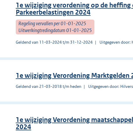
1e wijziging verordening op de heffing
Parkeerbelastingen 2024
Regeling vervallen per 01-01-2025
Uitwerkingtredingdatum 01-01-2025
Geldend van 11-03-2024 t/m 31-12-2024
Uitgegeven door: 
1e wijziging Verordening Marktgelden
Geldend van 21-03-2018 t/m heden
Uitgegeven door: Hilve
1e wijziging Verordening maatschappe
2024