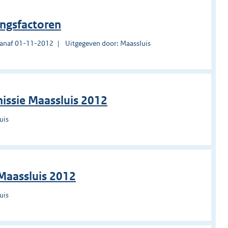
ingsfactoren
vanaf 01-11-2012
Uitgegeven door: Maassluis
ssie Maassluis 2012
uis
Maassluis 2012
uis