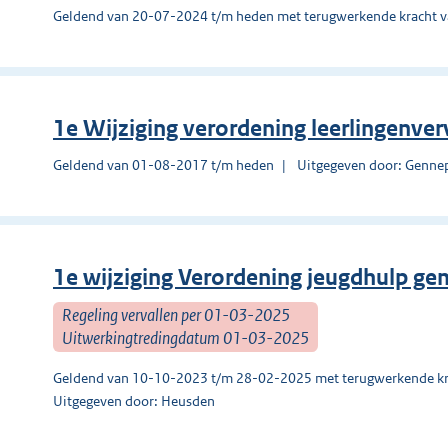
Geldend van 20-07-2024 t/m heden met terugwerkende kracht 
1e Wijziging verordening leerlingenv
Geldend van 01-08-2017 t/m heden
Uitgegeven door: Genne
1e wijziging Verordening jeugdhulp g
Regeling vervallen per 01-03-2025
Uitwerkingtredingdatum 01-03-2025
Geldend van 10-10-2023 t/m 28-02-2025 met terugwerkende kr
Uitgegeven door: Heusden