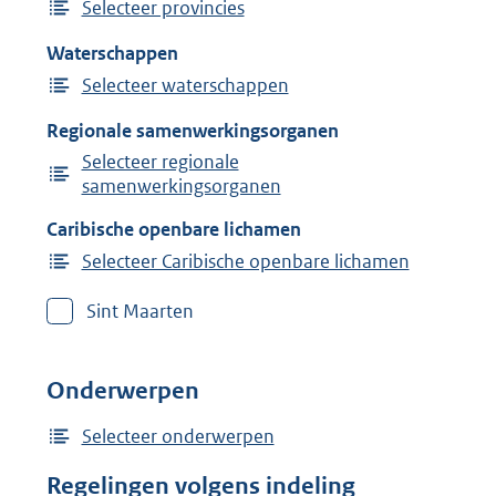
Selecteer provincies
Waterschappen
Selecteer waterschappen
Regionale samenwerkingsorganen
Selecteer regionale
samenwerkingsorganen
Caribische openbare lichamen
Selecteer Caribische openbare lichamen
Sint Maarten
Onderwerpen
Selecteer onderwerpen
Regelingen volgens indeling