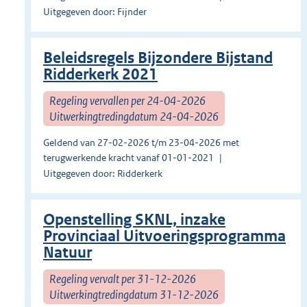
Uitgegeven door: Fijnder
Beleidsregels Bijzondere Bijstand
Ridderkerk 2021
Regeling vervallen per 24-04-2026
Uitwerkingtredingdatum 24-04-2026
Geldend van 27-02-2026 t/m 23-04-2026 met
terugwerkende kracht vanaf 01-01-2021
Uitgegeven door: Ridderkerk
Openstelling SKNL, inzake
Provinciaal Uitvoeringsprogramma
Natuur
Regeling vervalt per 31-12-2026
Uitwerkingtredingdatum 31-12-2026