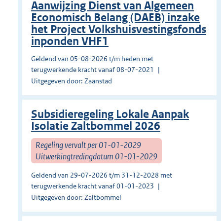
Aanwijzing Dienst van Algemeen
Economisch Belang (DAEB) inzake
het Project Volkshuisvestingsfonds
inponden VHF1
Geldend van 05-08-2026 t/m heden met
terugwerkende kracht vanaf 08-07-2021
Uitgegeven door: Zaanstad
Subsidieregeling Lokale Aanpak
Isolatie Zaltbommel 2026
Regeling vervalt per 01-01-2029
Uitwerkingtredingdatum 01-01-2029
Geldend van 29-07-2026 t/m 31-12-2028 met
terugwerkende kracht vanaf 01-01-2023
Uitgegeven door: Zaltbommel