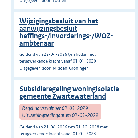
Uitgegeven door: Lochem
Wijzigingsbesluit van het
aanwijzingsbesluit
heffings-/invorderings-/WOZ-
ambtenaar
Geldend van 22-04-2026 t/m heden met
terugwerkende kracht vanaf 01-01-2020
Uitgegeven door: Midden-Groningen
Subsidieregeling woningisolatie
gemeente Zwartewaterland
Regeling vervalt per 01-01-2029
Uitwerkingtredingdatum 01-01-2029
Geldend van 21-04-2026 t/m 31-12-2028 met
terugwerkende kracht vanaf 01-01-2023