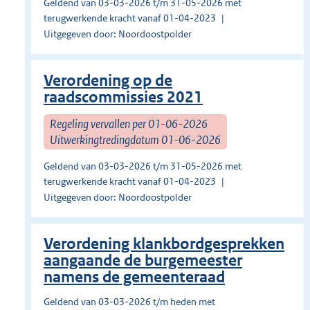
Geldend van 03-03-2026 t/m 31-05-2026 met
terugwerkende kracht vanaf 01-04-2023
Uitgegeven door: Noordoostpolder
Verordening op de
raadscommissies 2021
Regeling vervallen per 01-06-2026
Uitwerkingtredingdatum 01-06-2026
Geldend van 03-03-2026 t/m 31-05-2026 met
terugwerkende kracht vanaf 01-04-2023
Uitgegeven door: Noordoostpolder
Verordening klankbordgesprekken
aangaande de burgemeester
namens de gemeenteraad
Geldend van 03-03-2026 t/m heden met