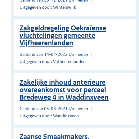
Geldend van 28-12-2021 t/m heden
Uitgegeven door: Winterswijk
Zakgeldregeling Oekraïense
vluchtelingen gemeente
Vijfheerenlanden
Geldend van 14-04-2022 t/m heden
Uitgegeven door: Vijfheerenlanden
Zakelijke inhoud anterieure
overeenkomst voor perceel
Bredeweg 4 in Waddinxveen
Geldend van 05-08-2021 t/m heden
Uitgegeven door: Waddinxveen
Zaanse Smaakmakers,