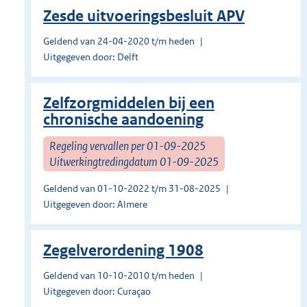
Zesde uitvoeringsbesluit APV
Geldend van 24-04-2020 t/m heden
Uitgegeven door: Delft
Zelfzorgmiddelen bij een
chronische aandoening
Regeling vervallen per 01-09-2025
Uitwerkingtredingdatum 01-09-2025
Geldend van 01-10-2022 t/m 31-08-2025
Uitgegeven door: Almere
Zegelverordening 1908
Geldend van 10-10-2010 t/m heden
Uitgegeven door: Curaçao