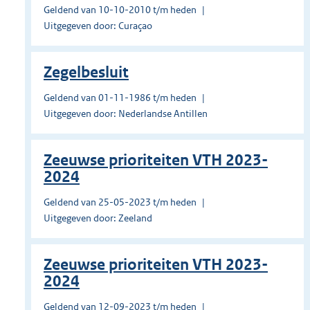
Geldend van 10-10-2010 t/m heden
Uitgegeven door: Curaçao
Zegelbesluit
Geldend van 01-11-1986 t/m heden
Uitgegeven door: Nederlandse Antillen
Zeeuwse prioriteiten VTH 2023-
2024
Geldend van 25-05-2023 t/m heden
Uitgegeven door: Zeeland
Zeeuwse prioriteiten VTH 2023-
2024
Geldend van 12-09-2023 t/m heden