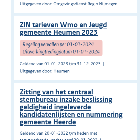
Uitgegeven door: Omgevingsdienst Regio Nijmegen
ZIN tarieven Wmo en Jeugd
gemeente Heumen 2023
Regeling vervallen per 01-01-2024
Uitwerkingtredingdatum 01-01-2024
Geldend van 01-01-2023 t/m 31-12-2023
Uitgegeven door: Heumen
Zitting van het centraal
stembureau inzake beslissing
geldigheid ingeleverde
kandidatenlijsten en nummering
gemeente Heerde
Geldend van 20-01-2022 t/m heden met