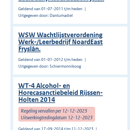
Geldend van 01-07-2011 t/m heden
Uitgegeven door: Dantumadiel
WSW Wachtlijstverordening
Werk-/Leerbedrijf NoardEast
Fryslân.
Geldend van 01-01-2012 t/m heden
Uitgegeven door: Schiermonnikoog
WT-4 Alcohol- en
Horecasanctiebeleid Rijssen-
Holten 2014
Regeling vervallen per 12-12-2023
Uitwerkingtredingdatum 12-12-2023
Geldend van 17-09-2014 t/m 11-12-2023