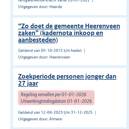
terugwerkende kracht vanaf 20-01-2022
Uitgegeven door: Heerde
“Zo doet de gemeente Heerenveen
zaken” (kadernota inkoop en
aanbesteden)
Geldend van 05-10-2015 t/m heden
Uitgegeven door: Heerenveen
Zoekperiode personen jonger dan
27 jaar
Regeling vervallen per 01-01-2026
Uitwerkingtredingdatum 01-01-2026
Geldend van 12-04-2023 t/m 31-12-2025
Uitgegeven door: Almere