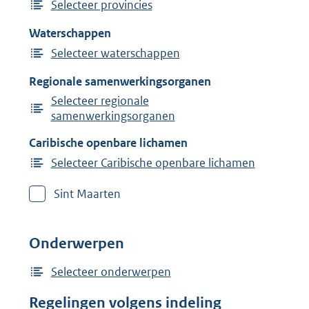
Selecteer provincies
Waterschappen
Selecteer waterschappen
Regionale samenwerkingsorganen
Selecteer regionale
samenwerkingsorganen
Caribische openbare lichamen
Selecteer Caribische openbare lichamen
Sint Maarten
Onderwerpen
Selecteer onderwerpen
Regelingen volgens indeling