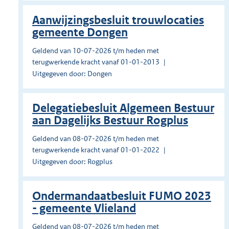
Aanwijzingsbesluit trouwlocaties
gemeente Dongen
Geldend van 10-07-2026 t/m heden met
terugwerkende kracht vanaf 01-01-2013
Uitgegeven door: Dongen
Delegatiebesluit Algemeen Bestuur
aan Dagelijks Bestuur Rogplus
Geldend van 08-07-2026 t/m heden met
terugwerkende kracht vanaf 01-01-2022
Uitgegeven door: Rogplus
Ondermandaatbesluit FUMO 2023
- gemeente Vlieland
Geldend van 08-07-2026 t/m heden met