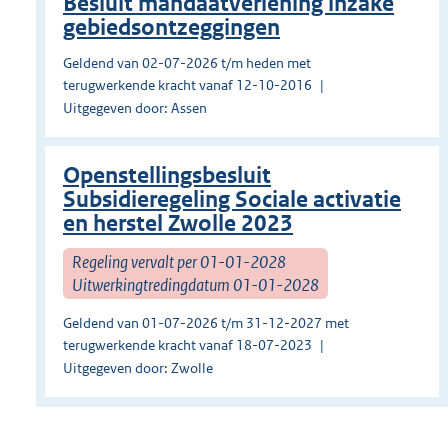
Besluit mandaatverlening inzake
gebiedsontzeggingen
Geldend van 02-07-2026 t/m heden met
terugwerkende kracht vanaf 12-10-2016
Uitgegeven door: Assen
Openstellingsbesluit
Subsidieregeling Sociale activatie
en herstel Zwolle 2023
Regeling vervalt per 01-01-2028
Uitwerkingtredingdatum 01-01-2028
Geldend van 01-07-2026 t/m 31-12-2027 met
terugwerkende kracht vanaf 18-07-2023
Uitgegeven door: Zwolle