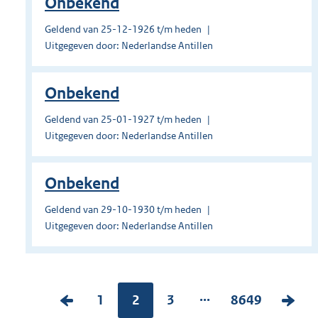
Onbekend
Geldend van 25-12-1926 t/m heden
Uitgegeven door: Nederlandse Antillen
Onbekend
Geldend van 25-01-1927 t/m heden
Uitgegeven door: Nederlandse Antillen
Onbekend
Geldend van 29-10-1930 t/m heden
Uitgegeven door: Nederlandse Antillen
...
V
P
1
Pagina:
2
P
3
P
8649
V