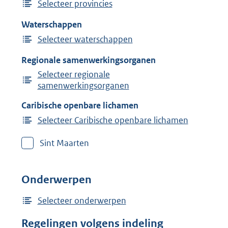
Selecteer provincies
Waterschappen
Selecteer waterschappen
Regionale samenwerkingsorganen
Selecteer regionale
samenwerkingsorganen
Caribische openbare lichamen
Selecteer Caribische openbare lichamen
Sint Maarten
Onderwerpen
Selecteer onderwerpen
Regelingen volgens indeling