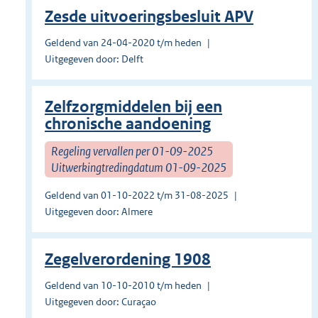
Zesde uitvoeringsbesluit APV
Geldend van 24-04-2020 t/m heden
Uitgegeven door: Delft
Zelfzorgmiddelen bij een
chronische aandoening
Regeling vervallen per 01-09-2025
Uitwerkingtredingdatum 01-09-2025
Geldend van 01-10-2022 t/m 31-08-2025
Uitgegeven door: Almere
Zegelverordening 1908
Geldend van 10-10-2010 t/m heden
Uitgegeven door: Curaçao