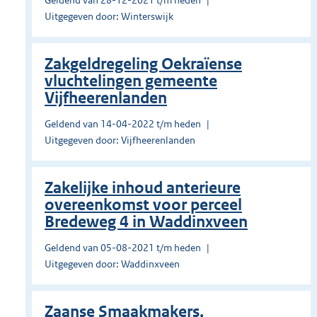
Geldend van 28-12-2021 t/m heden
Uitgegeven door: Winterswijk
Zakgeldregeling Oekraïense
vluchtelingen gemeente
Vijfheerenlanden
Geldend van 14-04-2022 t/m heden
Uitgegeven door: Vijfheerenlanden
Zakelijke inhoud anterieure
overeenkomst voor perceel
Bredeweg 4 in Waddinxveen
Geldend van 05-08-2021 t/m heden
Uitgegeven door: Waddinxveen
Zaanse Smaakmakers,