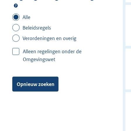
Alle
Beleidsregels
Verordeningen en overig
Alleen regelingen onder de
Omgevingswet
Opnieuw zoeken