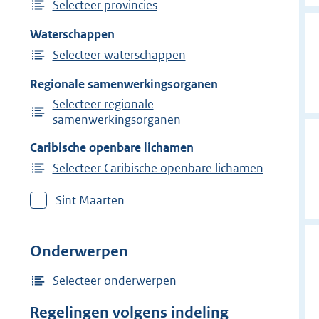
Selecteer provincies
Waterschappen
Selecteer waterschappen
Regionale samenwerkingsorganen
Selecteer regionale
samenwerkingsorganen
Caribische openbare lichamen
Selecteer Caribische openbare lichamen
Sint Maarten
Onderwerpen
Selecteer onderwerpen
Regelingen volgens indeling