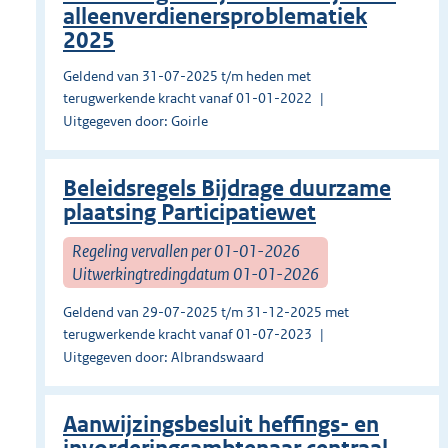
alleenverdienersproblematiek
2025
Geldend van 31-07-2025 t/m heden met
terugwerkende kracht vanaf 01-01-2022
Uitgegeven door: Goirle
Beleidsregels Bijdrage duurzame
plaatsing Participatiewet
Regeling vervallen per 01-01-2026
Uitwerkingtredingdatum 01-01-2026
Geldend van 29-07-2025 t/m 31-12-2025 met
terugwerkende kracht vanaf 01-07-2023
Uitgegeven door: Albrandswaard
Aanwijzingsbesluit heffings- en