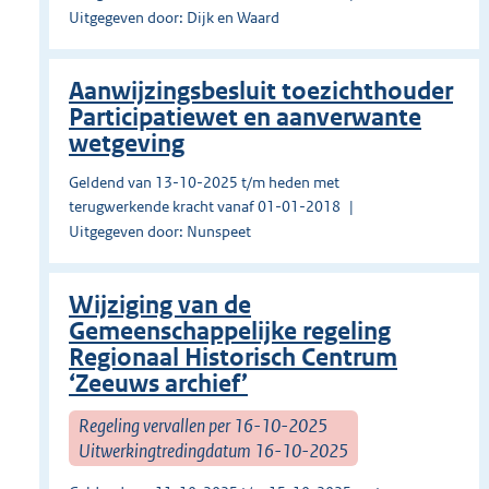
Uitgegeven door: Dijk en Waard
Aanwijzingsbesluit toezichthouder
Participatiewet en aanverwante
wetgeving
Geldend van 13-10-2025 t/m heden met
terugwerkende kracht vanaf 01-01-2018
Uitgegeven door: Nunspeet
Wijziging van de
Gemeenschappelijke regeling
Regionaal Historisch Centrum
‘Zeeuws archief’
Regeling vervallen per 16-10-2025
Uitwerkingtredingdatum 16-10-2025