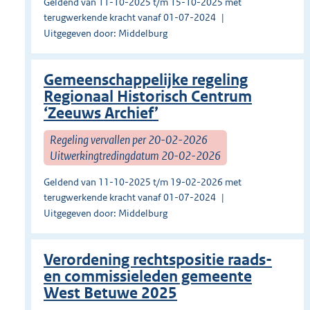
Geldend van 11-10-2025 t/m 15-10-2025 met
terugwerkende kracht vanaf 01-07-2024
Uitgegeven door: Middelburg
Gemeenschappelijke regeling
Regionaal Historisch Centrum
‘Zeeuws Archief’
Regeling vervallen per 20-02-2026
Uitwerkingtredingdatum 20-02-2026
Geldend van 11-10-2025 t/m 19-02-2026 met
terugwerkende kracht vanaf 01-07-2024
Uitgegeven door: Middelburg
Verordening rechtspositie raads-
en commissieleden gemeente
West Betuwe 2025