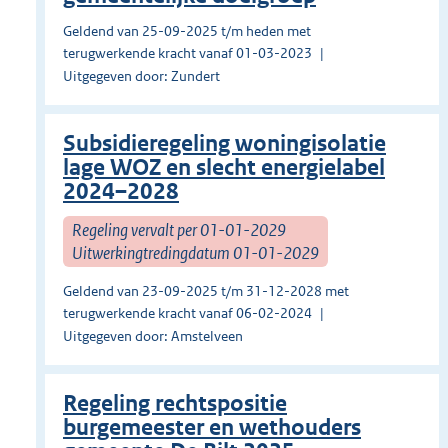
Geldend van 25-09-2025 t/m heden met
terugwerkende kracht vanaf 01-03-2023
Uitgegeven door: Zundert
Subsidieregeling woningisolatie
lage WOZ en slecht energielabel
2024–2028
Regeling vervalt per 01-01-2029
Uitwerkingtredingdatum 01-01-2029
Geldend van 23-09-2025 t/m 31-12-2028 met
terugwerkende kracht vanaf 06-02-2024
Uitgegeven door: Amstelveen
Regeling rechtspositie
burgemeester en wethouders