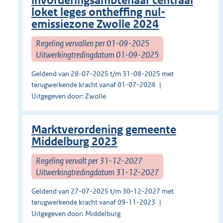
invorderingsambtenaar centraal
loket leges ontheffing nul-
emissiezone Zwolle 2024
Regeling vervallen per 01-09-2025
Uitwerkingtredingdatum 01-09-2025
Geldend van 28-07-2025 t/m 31-08-2025 met
terugwerkende kracht vanaf 01-07-2024
Uitgegeven door: Zwolle
Marktverordening gemeente
Middelburg 2023
Regeling vervalt per 31-12-2027
Uitwerkingtredingdatum 31-12-2027
Geldend van 27-07-2025 t/m 30-12-2027 met
terugwerkende kracht vanaf 09-11-2023
Uitgegeven door: Middelburg