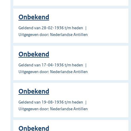
Onbekend
Geldend van 28-02-1936 t/m heden
Uitgegeven door: Nederlandse Antillen
Onbekend
Geldend van 17-04-1936 t/m heden
Uitgegeven door: Nederlandse Antillen
Onbekend
Geldend van 19-08-1936 t/m heden
Uitgegeven door: Nederlandse Antillen
Onbekend