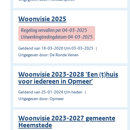
Woonvisie 2025
Regeling vervallen per 04-03-2025
Uitwerkingtredingdatum 04-03-2025
Geldend van 18-03-2020 t/m 03-03-2025
Uitgegeven door: De Ronde Venen
Woonvisie 2023-2028 'Een (t)huis
voor iedereen in Opmeer'
Geldend van 25-01-2024 t/m heden
Uitgegeven door: Opmeer
Woonvisie 2023-2027 gemeente
Heemstede