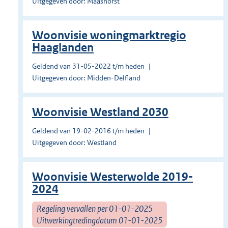
Uitgegeven door: Maashorst
Woonvisie woningmarktregio
Haaglanden
Geldend van 31-05-2022 t/m heden
Uitgegeven door: Midden-Delfland
Woonvisie Westland 2030
Geldend van 19-02-2016 t/m heden
Uitgegeven door: Westland
Woonvisie Westerwolde 2019-
2024
Regeling vervallen per 01-01-2025
Uitwerkingtredingdatum 01-01-2025