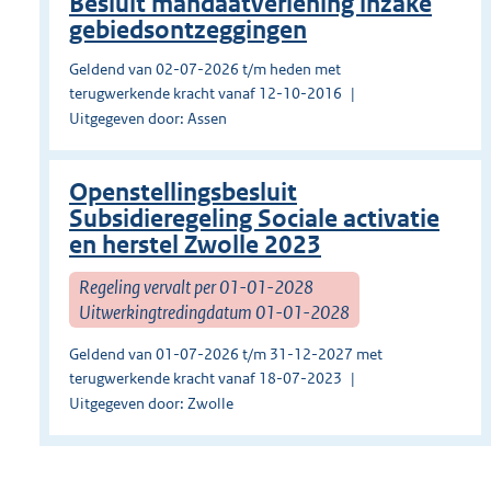
Besluit mandaatverlening inzake
gebiedsontzeggingen
Geldend van 02-07-2026 t/m heden met
terugwerkende kracht vanaf 12-10-2016
Uitgegeven door: Assen
Openstellingsbesluit
Subsidieregeling Sociale activatie
en herstel Zwolle 2023
Regeling vervalt per 01-01-2028
Uitwerkingtredingdatum 01-01-2028
Geldend van 01-07-2026 t/m 31-12-2027 met
terugwerkende kracht vanaf 18-07-2023
Uitgegeven door: Zwolle