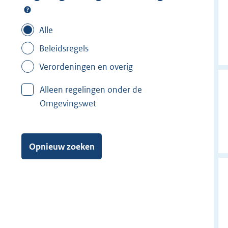
Alle
Beleidsregels
Verordeningen en overig
Alleen regelingen onder de
Omgevingswet
Opnieuw zoeken