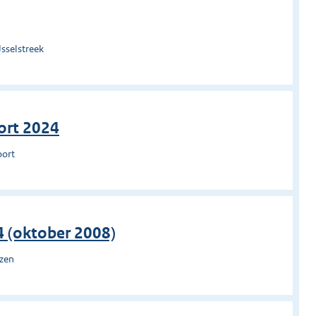
sselstreek
ort 2024
oort
4 (oktober 2008)
uzen