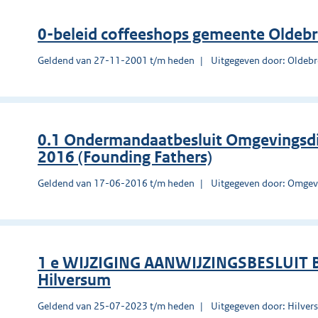
0-beleid coffeeshops gemeente Oldeb
Geldend van 27-11-2001 t/m heden
Uitgegeven door: Oldeb
0.1 Ondermandaatbesluit Omgevingsd
2016 (Founding Fathers)
Geldend van 17-06-2016 t/m heden
Uitgegeven door: Omgev
1 e WIJZIGING AANWIJZINGSBESLUIT
Hilversum
Geldend van 25-07-2023 t/m heden
Uitgegeven door: Hilve