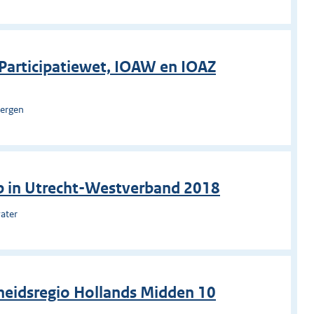
g Participatiewet, IOAW en IOAZ
bergen
p in Utrecht-Westverband 2018
ater
heidsregio Hollands Midden 10