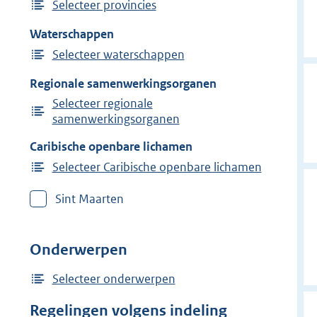
Selecteer provincies
Waterschappen
Selecteer waterschappen
Regionale samenwerkingsorganen
Selecteer regionale
samenwerkingsorganen
Caribische openbare lichamen
Selecteer Caribische openbare lichamen
Sint Maarten
Onderwerpen
Selecteer onderwerpen
Regelingen volgens indeling