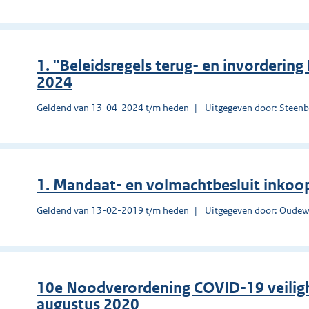
1. ''Beleidsregels terug- en invorderin
2024
Geldend van 13-04-2024 t/m heden
Uitgegeven door: Steen
1. Mandaat- en volmachtbesluit inkoo
Geldend van 13-02-2019 t/m heden
Uitgegeven door: Oudew
10e Noodverordening COVID-19 veilig
augustus 2020