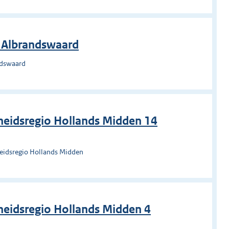
g Albrandswaard
ndswaard
heidsregio Hollands Midden 14
heidsregio Hollands Midden
eidsregio Hollands Midden 4