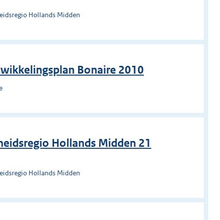
heidsregio Hollands Midden
twikkelingsplan Bonaire 2010
e
heidsregio Hollands Midden 21
heidsregio Hollands Midden