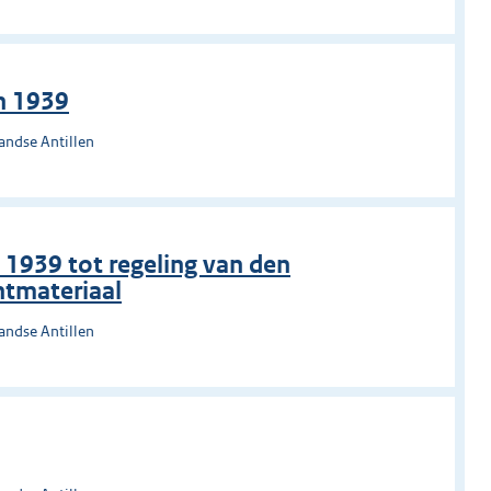
n 1939
andse Antillen
1939 tot regeling van den
tmateriaal
andse Antillen