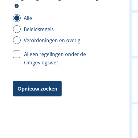
Alle
Beleidsregels
Verordeningen en overig
Alleen regelingen onder de
Omgevingswet
Opnieuw zoeken