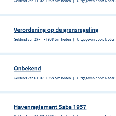
Geldend van 11-02-1939 t/m heden
Uitgegeven door: Nederl
Verordening op de grensregeling
Geldend van 29-11-1938 t/m heden
Uitgegeven door: Nederl
Onbekend
Geldend van 01-07-1938 t/m heden
Uitgegeven door: Nederl
Havenreglement Saba 1937