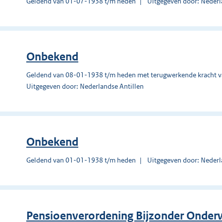
Geldend van 01-07-1938 t/m heden
Uitgegeven door: Nederl
Onbekend
Geldend van 08-01-1938 t/m heden met terugwerkende kracht 
Uitgegeven door: Nederlandse Antillen
Onbekend
Geldend van 01-01-1938 t/m heden
Uitgegeven door: Nederl
Pensioenverordening Bijzonder Onder