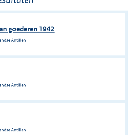
van goederen 1942
andse Antillen
andse Antillen
andse Antillen