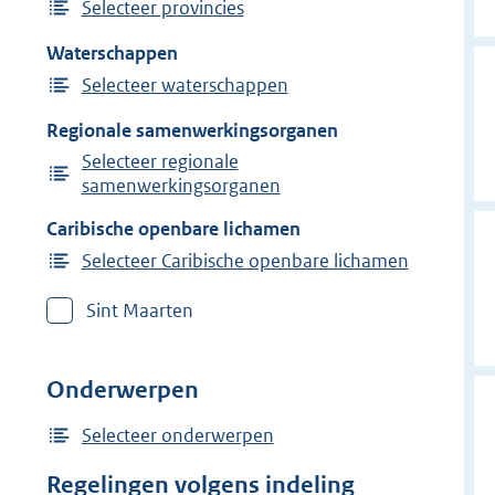
Selecteer provincies
Waterschappen
Selecteer waterschappen
Regionale samenwerkingsorganen
Selecteer regionale
samenwerkingsorganen
Caribische openbare lichamen
Selecteer Caribische openbare lichamen
Sint Maarten
Onderwerpen
Selecteer onderwerpen
Regelingen volgens indeling