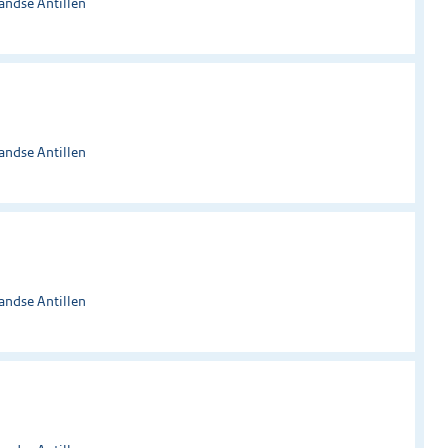
andse Antillen
andse Antillen
andse Antillen