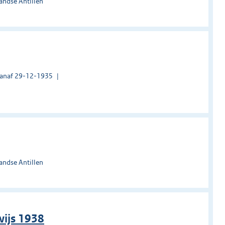
andse Antillen
vanaf 29-12-1935
andse Antillen
wijs 1938